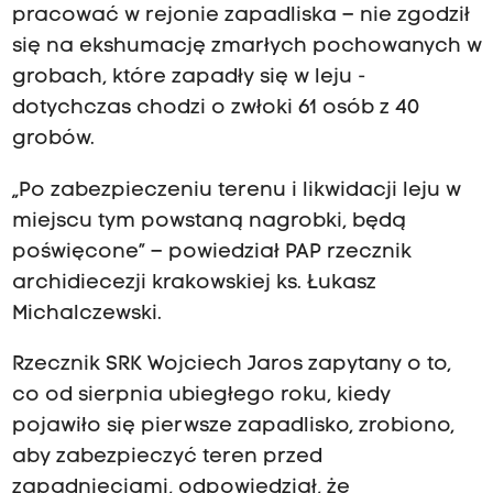
pracować w rejonie zapadliska – nie zgodził
się na ekshumację zmarłych pochowanych w
grobach, które zapadły się w leju -
dotychczas chodzi o zwłoki 61 osób z 40
grobów.
„Po zabezpieczeniu terenu i likwidacji leju w
miejscu tym powstaną nagrobki, będą
poświęcone” – powiedział PAP rzecznik
archidiecezji krakowskiej ks. Łukasz
Michalczewski.
Rzecznik SRK Wojciech Jaros zapytany o to,
co od sierpnia ubiegłego roku, kiedy
pojawiło się pierwsze zapadlisko, zrobiono,
aby zabezpieczyć teren przed
zapadnięciami, odpowiedział, że