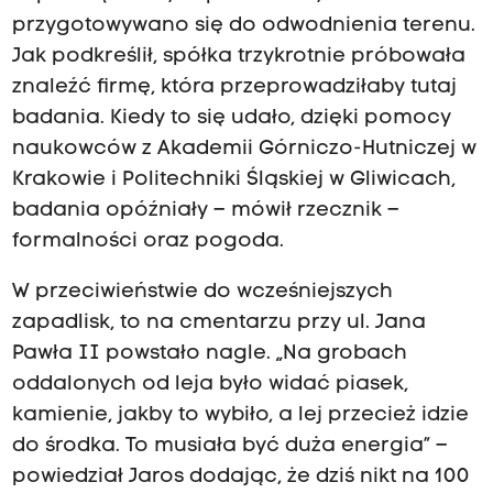
przygotowywano się do odwodnienia terenu.
Jak podkreślił, spółka trzykrotnie próbowała
znaleźć firmę, która przeprowadziłaby tutaj
badania. Kiedy to się udało, dzięki pomocy
naukowców z Akademii Górniczo-Hutniczej w
Krakowie i Politechniki Śląskiej w Gliwicach,
badania opóźniały – mówił rzecznik –
formalności oraz pogoda.
W przeciwieństwie do wcześniejszych
zapadlisk, to na cmentarzu przy ul. Jana
Pawła II powstało nagle. „Na grobach
oddalonych od leja było widać piasek,
kamienie, jakby to wybiło, a lej przecież idzie
do środka. To musiała być duża energia” –
powiedział Jaros dodając, że dziś nikt na 100