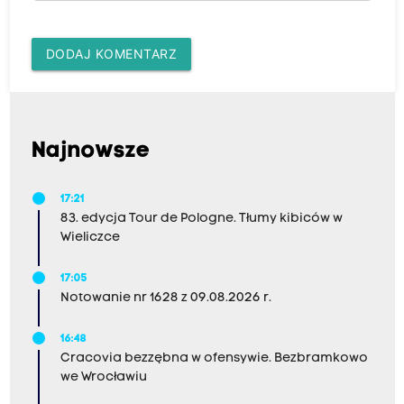
DODAJ KOMENTARZ
Najnowsze
17:21
83. edycja Tour de Pologne. Tłumy kibiców w
Wieliczce
17:05
Notowanie nr 1628 z 09.08.2026 r.
16:48
Cracovia bezzębna w ofensywie. Bezbramkowo
we Wrocławiu