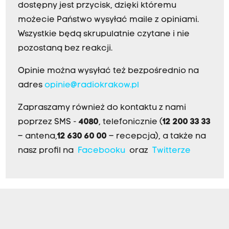
dostępny jest przycisk, dzięki któremu
możecie Państwo wysyłać maile z opiniami.
Wszystkie będą skrupulatnie czytane i nie
pozostaną bez reakcji.
Opinie można wysyłać też bezpośrednio na
adres
opinie@radiokrakow.pl
Zapraszamy również do kontaktu z nami
poprzez SMS -
4080
, telefonicznie (
12 200 33 33
– antena,
12 630 60 00
– recepcja), a także na
nasz profil na
Facebooku
oraz
Twitterze