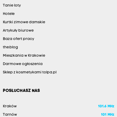
Tanie loty
Hotele
Kurtki zimowe damskie
Artykuły biurowe
Baza ofert pracy
the:blog
Mieszkania w Krakowie
Darmowe ogłoszenia
Sklep z kosmetykami tolpa.pl
POSŁUCHASZ NAS
Kraków
101.6 MHz
Tarnów
101 MHz