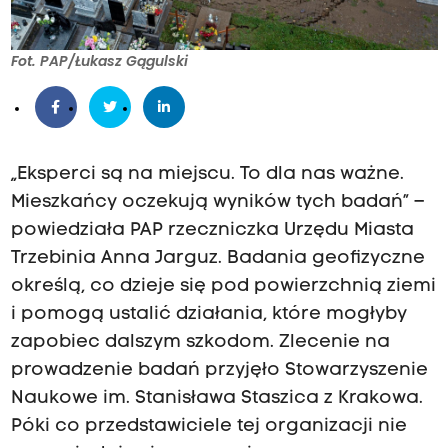
Fot. PAP/Łukasz Gągulski
„Eksperci są na miejscu. To dla nas ważne.
Mieszkańcy oczekują wyników tych badań” –
powiedziała PAP rzeczniczka Urzędu Miasta
Trzebinia Anna Jarguz. Badania geofizyczne
określą, co dzieje się pod powierzchnią ziemi
i pomogą ustalić działania, które mogłyby
zapobiec dalszym szkodom. Zlecenie na
prowadzenie badań przyjęło Stowarzyszenie
Naukowe im. Stanisława Staszica z Krakowa.
Póki co przedstawiciele tej organizacji nie