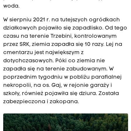
woda.
W sierpniu 2021 r. na tutejszych ogródkach
działkowych pojawiło się zapadlisko. Od tego
czasu na terenie Trzebini, kontrolowanym
przez SRK, ziemia zapadła się 10 razy. Lej na
cmentarzu jest największym z
dotychczasowych. Póki co ziemia nie
zapadła się na terenie zabudowanym. W
poprzednim tygodniu w pobliżu parafialnej
nekropolii, na os. Gaj, w rejonie garaży i
szkoły, również pojawiła się dziura. Została
zabezpieczona i zakopana.