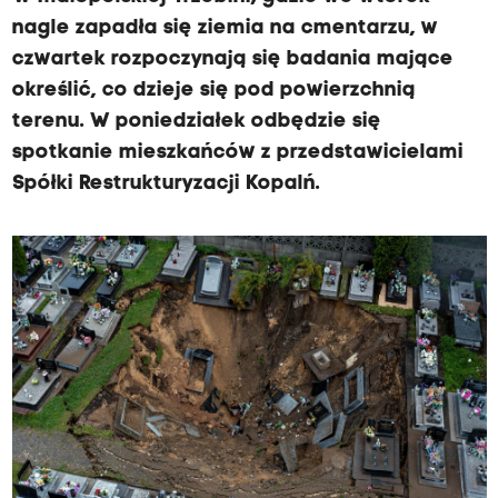
nagle zapadła się ziemia na cmentarzu, w
czwartek rozpoczynają się badania mające
określić, co dzieje się pod powierzchnią
terenu. W poniedziałek odbędzie się
spotkanie mieszkańców z przedstawicielami
Spółki Restrukturyzacji Kopalń.