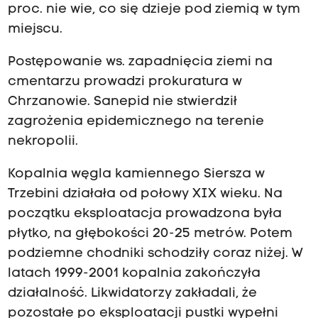
proc. nie wie, co się dzieje pod ziemią w tym
miejscu.
Postępowanie ws. zapadnięcia ziemi na
cmentarzu prowadzi prokuratura w
Chrzanowie. Sanepid nie stwierdził
zagrożenia epidemicznego na terenie
nekropolii.
Kopalnia węgla kamiennego Siersza w
Trzebini działała od połowy XIX wieku. Na
początku eksploatacja prowadzona była
płytko, na głębokości 20-25 metrów. Potem
podziemne chodniki schodziły coraz niżej. W
latach 1999-2001 kopalnia zakończyła
działalność. Likwidatorzy zakładali, że
pozostałe po eksploatacji pustki wypełni