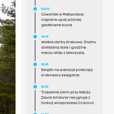
06:03
Czwartek w Małopolsce:
najpierw upał, później
gwałtowne burze
18:49
Wielkie derby Krakowa. Znamy
dokładną datę i godzinę
meczu Wisły z Wieczystą
18:45
Książki na wakacje polecają
krakowscy księgarze
18:39
Trzęsienie ziemi przy Kałuży.
David Amdurer rezygnuje z
funkcji wiceprezesa Cracovii