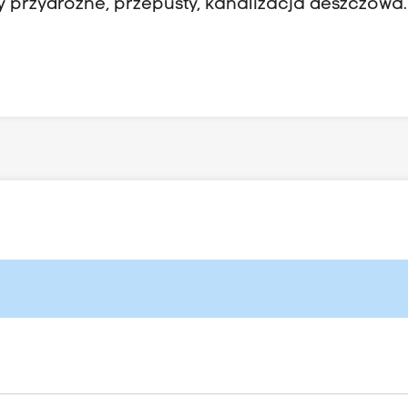
y przydrożne, przepusty, kanalizacja deszczowa.