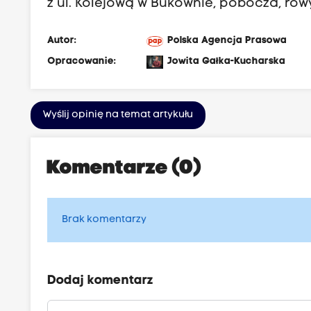
z ul. Kolejową w Bukownie, pobocza, row
Autor:
Polska Agencja Prasowa
Opracowanie:
Jowita Gałka-Kucharska
Wyślij opinię na temat artykułu
Komentarze (0)
Brak komentarzy
Dodaj komentarz