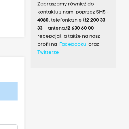
Zapraszamy również do
kontaktu z nami poprzez SMS -
4080
, telefonicznie (
12 200 33
33
– antena,
12 630 60 00
–
recepcja), a także na nasz
profil na
Facebooku
oraz
Twitterze