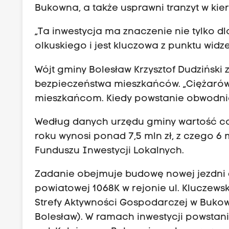
Bukowna, a także usprawni tranzyt w kie
„Ta inwestycja ma znaczenie nie tylko d
olkuskiego i jest kluczowa z punktu wid
Wójt gminy Bolesław Krzysztof Dudziński
bezpieczeństwa mieszkańców. „Ciężarówk
mieszkańcom. Kiedy powstanie obwodnica
Według danych urzędu gminy wartość ca
roku wynosi ponad 7,5 mln zł, z czego 6
Funduszu Inwestycji Lokalnych.
Zadanie obejmuje budowę nowej jezdni d
powiatowej 1068K w rejonie ul. Kluczews
Strefy Aktywności Gospodarczej w Bukow
Bolesław). W ramach inwestycji powstani