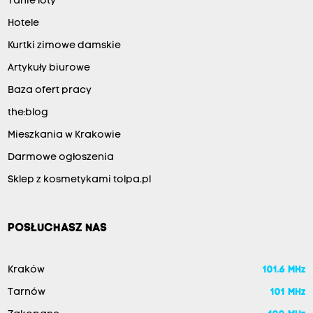
Tanie loty
Hotele
Kurtki zimowe damskie
Artykuły biurowe
Baza ofert pracy
the:blog
Mieszkania w Krakowie
Darmowe ogłoszenia
Sklep z kosmetykami tolpa.pl
POSŁUCHASZ NAS
Kraków
101.6 MHz
Tarnów
101 MHz