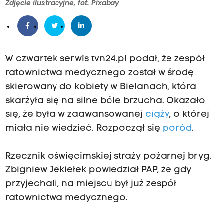
Zdjęcie ilustracyjne, fot. Pixabay
W czwartek serwis tvn24.pl podał, że zespół
ratownictwa medycznego został w środę
skierowany do kobiety w Bielanach, która
skarżyła się na silne bóle brzucha. Okazało
się, że była w zaawansowanej
ciąży
, o której
miała nie wiedzieć. Rozpoczął się
poród
.
Rzecznik oświęcimskiej straży pożarnej bryg.
Zbigniew Jekiełek powiedział PAP, że gdy
przyjechali, na miejscu był już zespół
ratownictwa medycznego.