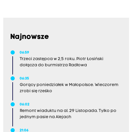
Najnowsze
06:59
Trzeci zastępca w 2,5 roku. Piotr Łosiński
dołącza do burmistrza Radłowa
06:35
Gorący poniedziałek w Małopolsce. Wieczorem
zrobi się rześko
06:02
Remont wiaduktu na al. 29 Listopada. Tylko po
jednym pasie na Alejach
21:06