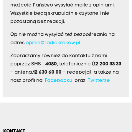
możecie Państwo wysyłać maile z opiniami.
Wszystkie będą skrupulatnie czytane i nie
pozostaną bez reakcji.
Opinie można wysyłać też bezpośrednio na
adres
opinie@radiokrakow.pl
Zapraszamy również do kontaktu z nami
poprzez SMS -
4080
, telefonicznie (
12 200 33 33
– antena,
12 630 60 00
– recepcja), a także na
nasz profil na
Facebooku
oraz
Twitterze
KONTAKT