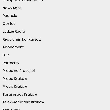
Małopolska Zachodnia
Nowy Sącz
Podhale
Gorlice
Ludzie Radia
Regulamin konkursów
Abonament
BIP
Partnerzy
Praca na Pracuj.pl
Praca Kraków
Praca Kraków
Targi pracy Kraków
Telekwiaciarnia Kraków