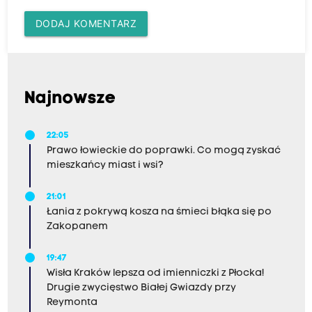
DODAJ KOMENTARZ
Najnowsze
22:05
Prawo łowieckie do poprawki. Co mogą zyskać
mieszkańcy miast i wsi?
21:01
Łania z pokrywą kosza na śmieci błąka się po
Zakopanem
19:47
Wisła Kraków lepsza od imienniczki z Płocka!
Drugie zwycięstwo Białej Gwiazdy przy
Reymonta