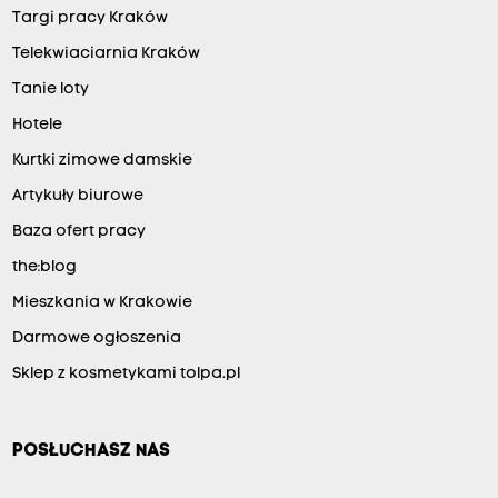
Targi pracy Kraków
Telekwiaciarnia Kraków
Tanie loty
Hotele
Kurtki zimowe damskie
Artykuły biurowe
Baza ofert pracy
the:blog
Mieszkania w Krakowie
Darmowe ogłoszenia
Sklep z kosmetykami tolpa.pl
POSŁUCHASZ NAS