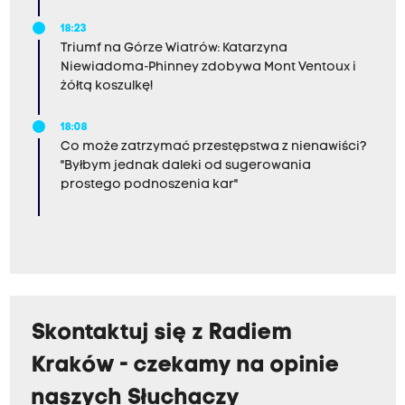
18:23
Triumf na Górze Wiatrów: Katarzyna
Niewiadoma-Phinney zdobywa Mont Ventoux i
żółtą koszulkę!
18:08
Co może zatrzymać przestępstwa z nienawiści?
"Byłbym jednak daleki od sugerowania
prostego podnoszenia kar"
Skontaktuj się z Radiem
Kraków - czekamy na opinie
naszych Słuchaczy