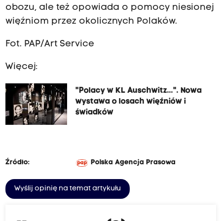
obozu, ale też opowiada o pomocy niesionej
więźniom przez okolicznych Polaków.
Fot. PAP/Art Service
Więcej:
"Polacy w KL Auschwitz...". Nowa
wystawa o losach więźniów i
świadków
Źródło:
Polska Agencja Prasowa
Wyślij opinię na temat artykułu