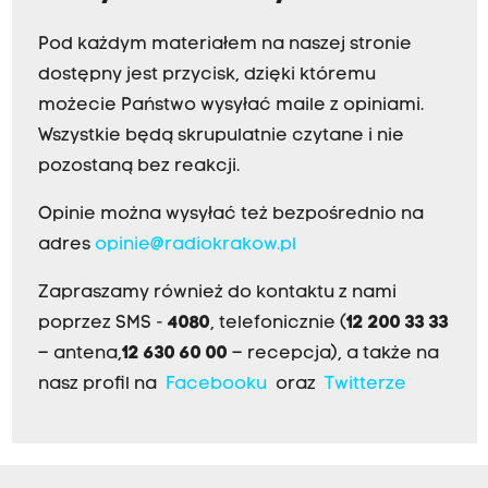
Pod każdym materiałem na naszej stronie
dostępny jest przycisk, dzięki któremu
możecie Państwo wysyłać maile z opiniami.
Wszystkie będą skrupulatnie czytane i nie
pozostaną bez reakcji.
Opinie można wysyłać też bezpośrednio na
adres
opinie@radiokrakow.pl
Zapraszamy również do kontaktu z nami
poprzez SMS -
4080
, telefonicznie (
12 200 33 33
– antena,
12 630 60 00
– recepcja), a także na
nasz profil na
Facebooku
oraz
Twitterze