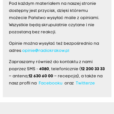
Pod każdym materiałem na naszej stronie
dostępny jest przycisk, dzięki któremu
możecie Państwo wysyłać maile z opiniami.
Wszystkie będą skrupulatnie czytane i nie
pozostaną bez reakcji.
Opinie można wysyłać też bezpośrednio na
adres
opinie@radiokrakow.pl
Zapraszamy również do kontaktu z nami
poprzez SMS -
4080
, telefonicznie (
12 200 33 33
– antena,
12 630 60 00
– recepcja), a także na
nasz profil na
Facebooku
oraz
Twitterze