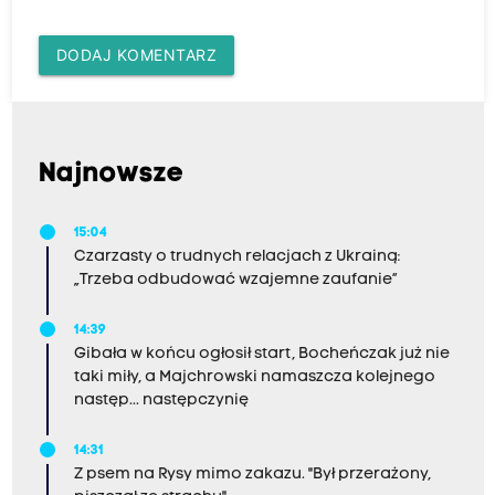
DODAJ KOMENTARZ
Najnowsze
15:04
Czarzasty o trudnych relacjach z Ukrainą:
„Trzeba odbudować wzajemne zaufanie”
14:39
Gibała w końcu ogłosił start, Bocheńczak już nie
taki miły, a Majchrowski namaszcza kolejnego
następ... następczynię
14:31
Z psem na Rysy mimo zakazu. "Był przerażony,