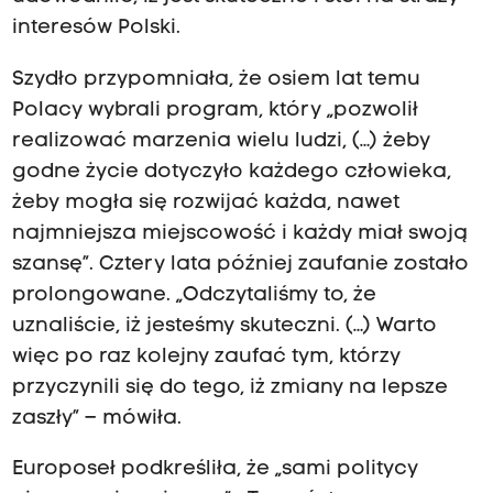
interesów Polski.
Szydło przypomniała, że osiem lat temu
Polacy wybrali program, który „pozwolił
realizować marzenia wielu ludzi, (…) żeby
godne życie dotyczyło każdego człowieka,
żeby mogła się rozwijać każda, nawet
najmniejsza miejscowość i każdy miał swoją
szansę”. Cztery lata później zaufanie zostało
prolongowane. „Odczytaliśmy to, że
uznaliście, iż jesteśmy skuteczni. (…) Warto
więc po raz kolejny zaufać tym, którzy
przyczynili się do tego, iż zmiany na lepsze
zaszły” – mówiła.
Europoseł podkreśliła, że „sami politycy