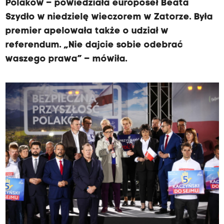
Polaków – powiedziała europoseł Beata
Szydło w niedzielę wieczorem w Zatorze. Była
premier apelowała także o udział w
referendum. „Nie dajcie sobie odebrać
waszego prawa” – mówiła.