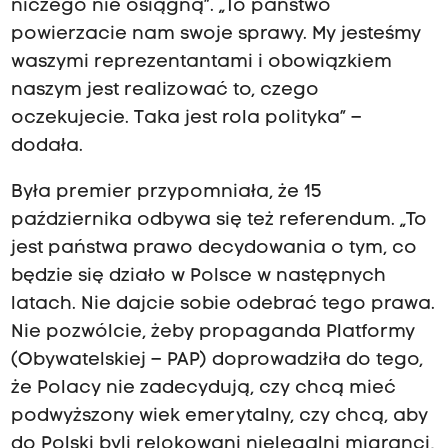
niczego nie osiągną”. „To państwo
powierzacie nam swoje sprawy. My jesteśmy
waszymi reprezentantami i obowiązkiem
naszym jest realizować to, czego
oczekujecie. Taka jest rola polityka” –
dodała.
Była premier przypomniała, że 15
października odbywa się też referendum. „To
jest państwa prawo decydowania o tym, co
będzie się działo w Polsce w następnych
latach. Nie dajcie sobie odebrać tego prawa.
Nie pozwólcie, żeby propaganda Platformy
(Obywatelskiej – PAP) doprowadziła do tego,
że Polacy nie zadecydują, czy chcą mieć
podwyższony wiek emerytalny, czy chcą, aby
do Polski byli relokowani nielegalni migranci,