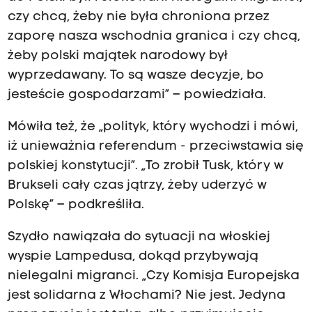
czy chcą, żeby nie była chroniona przez
zaporę nasza wschodnia granica i czy chcą,
żeby polski majątek narodowy był
wyprzedawany. To są wasze decyzje, bo
jesteście gospodarzami” – powiedziała.
Mówiła też, że „polityk, który wychodzi i mówi,
iż unieważnia referendum - przeciwstawia się
polskiej konstytucji”. „To zrobił Tusk, który w
Brukseli cały czas jątrzy, żeby uderzyć w
Polskę” – podkreśliła.
Szydło nawiązała do sytuacji na włoskiej
wyspie Lampedusa, dokąd przybywają
nielegalni migranci. „Czy Komisja Europejska
jest solidarna z Włochami? Nie jest. Jedyna