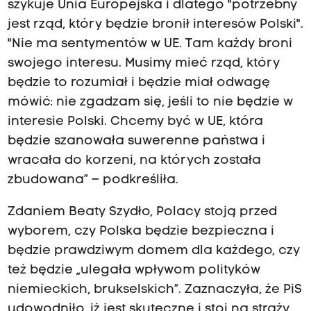
szykuje Unia Europejska i dlatego "potrzebny
jest rząd, który będzie bronił interesów Polski".
"Nie ma sentymentów w UE. Tam każdy broni
swojego interesu. Musimy mieć rząd, który
będzie to rozumiał i będzie miał odwagę
mówić: nie zgadzam się, jeśli to nie będzie w
interesie Polski. Chcemy być w UE, która
będzie szanowała suwerenne państwa i
wracała do korzeni, na których została
zbudowana” – podkreśliła.
Zdaniem Beaty Szydło, Polacy stoją przed
wyborem, czy Polska będzie bezpieczna i
będzie prawdziwym domem dla każdego, czy
też będzie „ulegała wpływom polityków
niemieckich, brukselskich”. Zaznaczyła, że PiS
udowodniło, iż jest skuteczne i stoi na straży