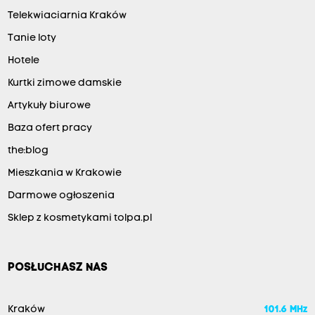
Telekwiaciarnia Kraków
Tanie loty
Hotele
Kurtki zimowe damskie
Artykuły biurowe
Baza ofert pracy
the:blog
Mieszkania w Krakowie
Darmowe ogłoszenia
Sklep z kosmetykami tolpa.pl
POSŁUCHASZ NAS
Kraków
101.6 MHz