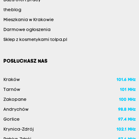
Baza ofert pracy
the:blog
Mieszkania w Krakowie
Darmowe ogłoszenia
Sklep z kosmetykami tolpa.pl
POSŁUCHASZ NAS
Kraków
101.6 MHz
Tarnów
101 MHz
Zakopane
100 MHz
Andrychów
98.8 MHz
Gorlice
97.4 MHz
Krynica-Zdrój
102.1 MHz