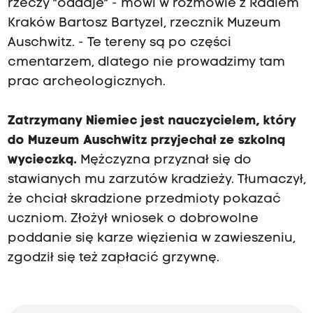
rzeczy "oddaje" - mówi w rozmowie z Radiem
Kraków Bartosz Bartyzel, rzecznik Muzeum
Auschwitz. - Te tereny są po części
cmentarzem, dlatego nie prowadzimy tam
prac archeologicznych.
Zatrzymany Niemiec jest nauczycielem, który
do Muzeum Auschwitz przyjechał ze szkolną
wycieczką.
Mężczyzna przyznał się do
stawianych mu zarzutów kradzieży. Tłumaczył,
że chciał skradzione przedmioty pokazać
uczniom. Złożył wniosek o dobrowolne
poddanie się karze więzienia w zawieszeniu,
zgodził się też zapłacić grzywnę.