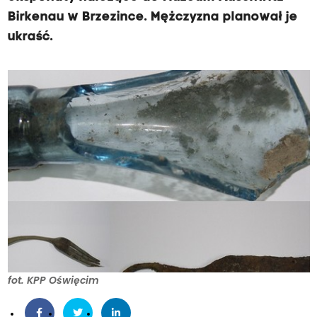
Birkenau w Brzezince. Mężczyzna planował je
ukraść.
fot. KPP Oświęcim