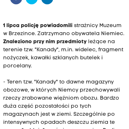
1 lipca policję powiadomili
strażnicy Muzeum
w Brzezince. Zatrzymano obywatela Niemiec.
Znaleziono przy nim przedmioty
leżące na
terenie tzw. "Kanady", m.in. widelec, fragment
nożyczek, kawałki szklanych butelek i
porcelany.
- Teren tzw. "Kanady" to dawne magazyny
obozowe, w których Niemcy przechowywali
rzeczy zrabowane więźniom obozu. Bardzo
duża część pozostałości po tych
magazynach jest w ziemi. Szczególnie po
intensywnych opadach deszczu ziemia te