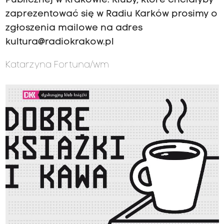
Publicznej w Krakowie. Kluby, które chciałyby
zaprezentować się w Radiu Karków prosimy o
zgłoszenia mailowe na adres
kultura@radiokrakow.pl
Katarzyna Fortuna/wm