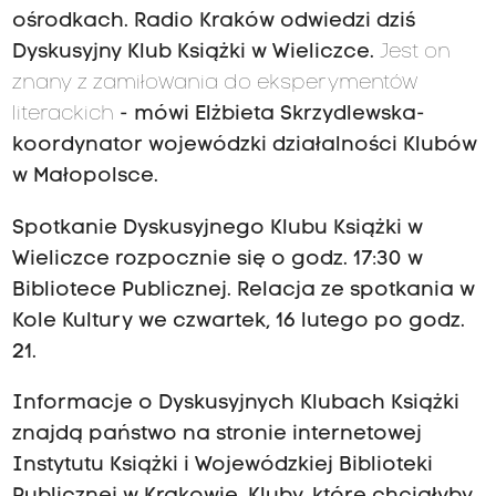
ośrodkach. Radio Kraków odwiedzi dziś
Dyskusyjny Klub Książki w Wieliczce.
Jest on
znany z zamiłowania do eksperymentów
literackich
- mówi Elżbieta Skrzydlewska-
koordynator wojewódzki działalności Klubów
w Małopolsce.
Spotkanie Dyskusyjnego Klubu Książki w
Wieliczce rozpocznie się o godz. 17:30 w
Bibliotece Publicznej. Relacja ze spotkania w
Kole Kultury we czwartek, 16 lutego po godz.
21.
Informacje o Dyskusyjnych Klubach Książki
znajdą państwo na stronie internetowej
Instytutu Książki i Wojewódzkiej Biblioteki