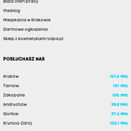
Baza ofert pracy
the:blog
Mieszkania w Krakowie
Darmowe ogłoszenia
Sklep z kosmetykami tolpa.pl
POSŁUCHASZ NAS
Kraków
101.6 MHz
Tarnów
101 MHz
Zakopane
100 MHz
Andrychów
98.8 MHz
Gorlice
97.4 MHz
Krynica-Zdrój
102.1 MHz