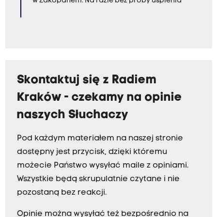
w Zakopanem. Na razie bez próby uśpienia
Skontaktuj się z Radiem
Kraków - czekamy na opinie
naszych Słuchaczy
Pod każdym materiałem na naszej stronie
dostępny jest przycisk, dzięki któremu
możecie Państwo wysyłać maile z opiniami.
Wszystkie będą skrupulatnie czytane i nie
pozostaną bez reakcji.
Opinie można wysyłać też bezpośrednio na