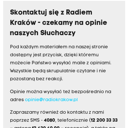
Skontaktuj się z Radiem
Kraków - czekamy na opinie
naszych Słuchaczy
Pod każdym materiałem na naszej stronie
dostępny jest przycisk, dzięki któremu
możecie Państwo wysyłać maile z opiniami.
Wszystkie będą skrupulatnie czytane i nie
pozostaną bez reakcji.
Opinie można wysyłać też bezpośrednio na
adres
opinie@radiokrakow.pl
Zapraszamy również do kontaktu z nami
poprzez SMS -
4080
, telefonicznie (
12 200 33 33