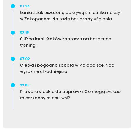
07:36
Łania z zakleszczoną pokrywą śmietnika na szyi
w Zakopanem. Na razie bez próby uśpienia
07:15
SUP na lato! Kraków zaprasza na bezpłatne
treningi
07:02
Ciepła i pogodna sobota w Małopolsce. Noc
wyraźnie chłodniejsza
22:05
Prawo łowieckie do poprawki. Co mogą zyskać
mieszkańcy miast i wsi?