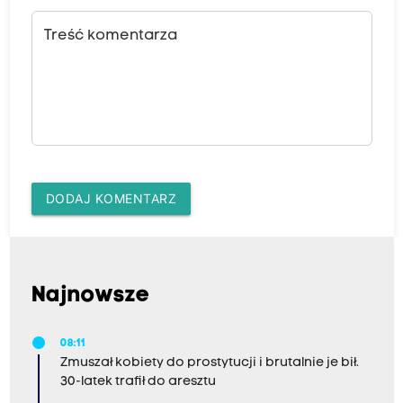
Treść komentarza
DODAJ KOMENTARZ
Najnowsze
08:11
Zmuszał kobiety do prostytucji i brutalnie je bił.
30-latek trafił do aresztu