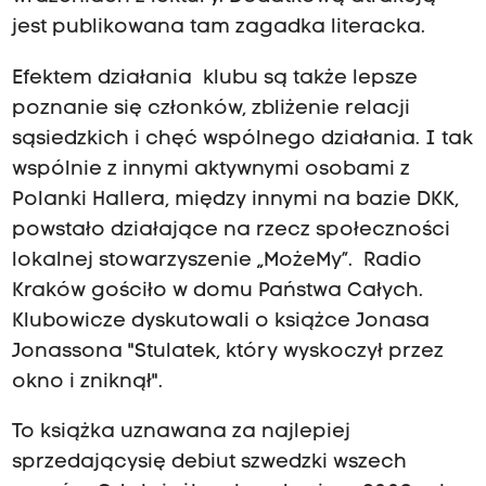
jest publikowana tam zagadka literacka.
Efektem działania klubu są także lepsze
poznanie się członków, zbliżenie relacji
sąsiedzkich i chęć wspólnego działania. I tak
wspólnie z innymi aktywnymi osobami z
Polanki Hallera, między innymi na bazie DKK,
powstało działające na rzecz społeczności
lokalnej stowarzyszenie „MożeMy”. Radio
Kraków gościło w domu Państwa Całych.
Klubowicze dyskutowali o książce Jonasa
Jonassona "Stulatek, który wyskoczył przez
okno i zniknął".
To książka uznawana za najlepiej
sprzedającysię debiut szwedzki wszech