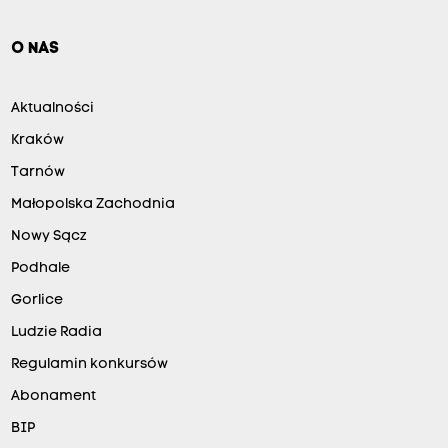
O NAS
Aktualności
Kraków
Tarnów
Małopolska Zachodnia
Nowy Sącz
Podhale
Gorlice
Ludzie Radia
Regulamin konkursów
Abonament
BIP