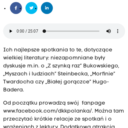
Ich najlepsze spotkania to te, dotyczące
wielkiej literatury: niezapomniane były
dyskusje m.in. o „Z szynką raz” Bukowskiego,
„Myszach i ludziach” Steinbecka, „Morfinie”
Twardocha czy „Białej gorączce” Hugo-
Badera.
Od początku prowadzą swój fanpage
www.facebook.com/dkkpolanka/. Można tam
przeczytać krótkie relacje ze spotkań i o
wrażeniach z lektury. Dodatkową atrakcją