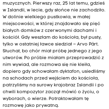
muzycznych. Pierwszy raz, 25 lat temu, gdzieś
w Islandii, w lecie, gdy słońce nie zachodziło.
W dolinie wielkiego pustkowia, w małej
miejscowości, w której znajdowało się pięć
białych domków z czerwonymi dachami i
kościół. Gdy weszłam do kościoła, był pusty,
tylko w ostatniej ławce siedział – Arvo Pärt.
Słuchał, bo chór miał próbę jednego z jego
utworów. Po próbie miałam przeprowadzić z
nim wywiad, ale rozmowa się nie kleiła,
dopiero gdy schowałam dyktafon, usiedliśmy
na schodach przed wejściem do kościoła,
patrzyliśmy na surowy krajobraz Islandii i po
chwili kompozytor zaczął mówić o życiu, o
wyborach, o wierze. Potraktowałam tę
rozmowę jako prywatną.