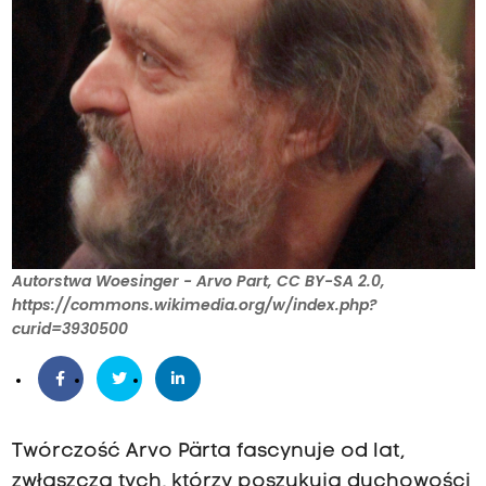
Autorstwa Woesinger - Arvo Part, CC BY-SA 2.0,
https://commons.wikimedia.org/w/index.php?
curid=3930500
Twórczość Arvo Pärta fascynuje od lat,
zwłaszcza tych, którzy poszukują duchowości