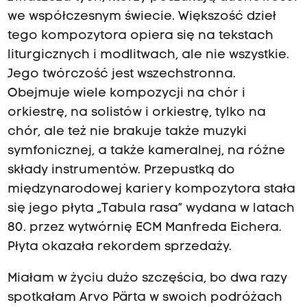
we współczesnym świecie. Większość dzieł
tego kompozytora opiera się na tekstach
liturgicznych i modlitwach, ale nie wszystkie.
Jego twórczość jest wszechstronna.
Obejmuje wiele kompozycji na chór i
orkiestrę, na solistów i orkiestrę, tylko na
chór, ale też nie brakuje także muzyki
symfonicznej, a także kameralnej, na różne
składy instrumentów. Przepustką do
międzynarodowej kariery kompozytora stała
się jego płyta „Tabula rasa” wydana w latach
80. przez wytwórnię ECM Manfreda Eichera.
Płyta okazała rekordem sprzedaży.
Miałam w życiu dużo szczęścia, bo dwa razy
spotkałam Arvo Pärta w swoich podróżach