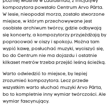
później właśnie w Laulasmaa, z inicjatywy
kompozytora powstało Centrum Arvo Pärta.
W lesie, nieopodal morza, zostało stworzone
miejsce, w którym przechowywane jest
osobiste archiwum twórcy, gdzie odbywają
się koncerty, a kompozytorzy przyjeżdżają by
popracować w ciszy i spokoju. Można tam
wypić kawę, posłuchać muzyki, wyciszyć się,
bo do Centrum nie ma dojazdu i ostatnie
kilkaset metrów trzeba przejść leśną ścieżką.
Warto odwiedzić to miejsce, by lepiej
zrozumieć kompozytora. Lecz przede
wszystkim warto słuchać muzyki Arvo Pärta,
bo to kompletnie inny wymiar twórczości. Ale
wymiar fascynujący.