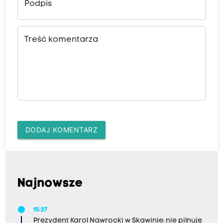
Podpis
Treść komentarza
DODAJ KOMENTARZ
Najnowsze
15:27
Prezydent Karol Nawrocki w Skawinie: nie pilnuję