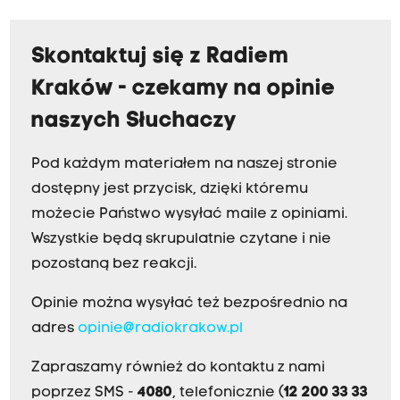
Skontaktuj się z Radiem
Kraków - czekamy na opinie
naszych Słuchaczy
Pod każdym materiałem na naszej stronie
dostępny jest przycisk, dzięki któremu
możecie Państwo wysyłać maile z opiniami.
Wszystkie będą skrupulatnie czytane i nie
pozostaną bez reakcji.
Opinie można wysyłać też bezpośrednio na
adres
opinie@radiokrakow.pl
Zapraszamy również do kontaktu z nami
poprzez SMS -
4080
, telefonicznie (
12 200 33 33