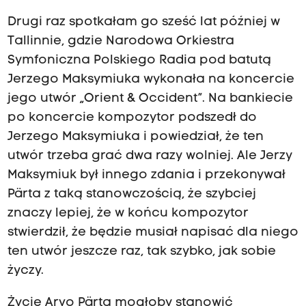
Drugi raz spotkałam go sześć lat później w
Tallinnie, gdzie Narodowa Orkiestra
Symfoniczna Polskiego Radia pod batutą
Jerzego Maksymiuka wykonała na koncercie
jego utwór „Orient & Occident”. Na bankiecie
po koncercie kompozytor podszedł do
Jerzego Maksymiuka i powiedział, że ten
utwór trzeba grać dwa razy wolniej. Ale Jerzy
Maksymiuk był innego zdania i przekonywał
Pärta z taką stanowczością, że szybciej
znaczy lepiej, że w końcu kompozytor
stwierdził, że będzie musiał napisać dla niego
ten utwór jeszcze raz, tak szybko, jak sobie
życzy.
Życie Arvo Pärta mogłoby stanowić