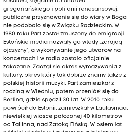
kościoła, sięganie do chorału
gregoriańskiego i polifonii renesansowej,
publiczne przyznawanie się do wiary w Boga
nie podobało się w Związku Radzieckim. W
1980 roku Pärt został zmuszony do emigracji.
Estońskie media nazwały go wtedy „zdrajcą
ojczyzny”, a wykonywanie jego utworów na
koncertach i w radio zostało oficjalnie
zakazane. Zaczął się okres wymazywania z
kultury, okres który tak dobrze znamy także z
polskiej historii muzyki. Pärt zamieszkał z
rodziną w Wiedniu, potem przeniósł się do
Berlina, gdzie spędził 30 lat. W 2010 roku
powrócił do Estonii, zamieszkał w Laulasmaa,
niewielkiej wiosce położonej 40 kilometrów
od Tallinna, nad Zatoką Fińską. W osiem lat