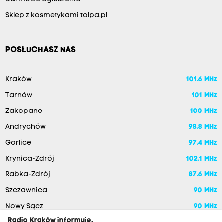
Sklep z kosmetykami tolpa.pl
POSŁUCHASZ NAS
Kraków
101.6 MHz
Tarnów
101 MHz
Zakopane
100 MHz
Andrychów
98.8 MHz
Gorlice
97.4 MHz
Krynica-Zdrój
102.1 MHz
Rabka-Zdrój
87.6 MHz
Szczawnica
90 MHz
Nowy Sącz
90 MHz
Radio Kraków informuje,