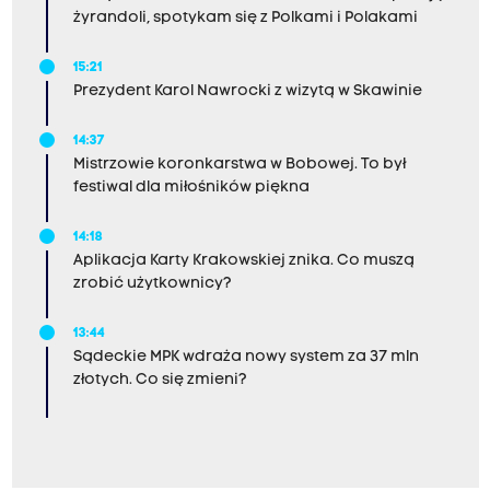
żyrandoli, spotykam się z Polkami i Polakami
15:21
Prezydent Karol Nawrocki z wizytą w Skawinie
14:37
Mistrzowie koronkarstwa w Bobowej. To był
festiwal dla miłośników piękna
14:18
Aplikacja Karty Krakowskiej znika. Co muszą
zrobić użytkownicy?
13:44
Sądeckie MPK wdraża nowy system za 37 mln
złotych. Co się zmieni?