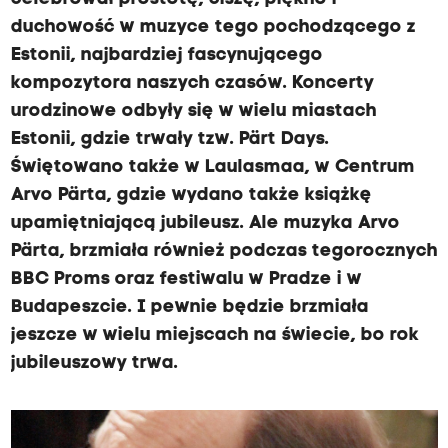
duchowość w muzyce tego pochodzącego z
Estonii, najbardziej fascynującego
kompozytora naszych czasów. Koncerty
urodzinowe odbyły się w wielu miastach
Estonii, gdzie trwały tzw. Pärt Days.
Świętowano także w Laulasmaa, w Centrum
Arvo Pärta, gdzie wydano także książkę
upamiętniającą jubileusz. Ale muzyka Arvo
Pärta, brzmiała również podczas tegorocznych
BBC Proms oraz festiwalu w Pradze i w
Budapeszcie. I pewnie będzie brzmiała
jeszcze w wielu miejscach na świecie, bo rok
jubileuszowy trwa.