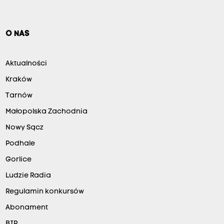
O NAS
Aktualności
Kraków
Tarnów
Małopolska Zachodnia
Nowy Sącz
Podhale
Gorlice
Ludzie Radia
Regulamin konkursów
Abonament
BIP