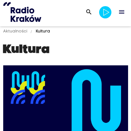
search
menu
Aktualności
Kultura
Kultura