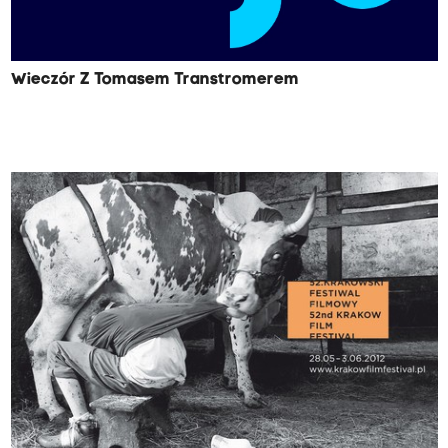
Wieczór Z Tomasem Transtromerem