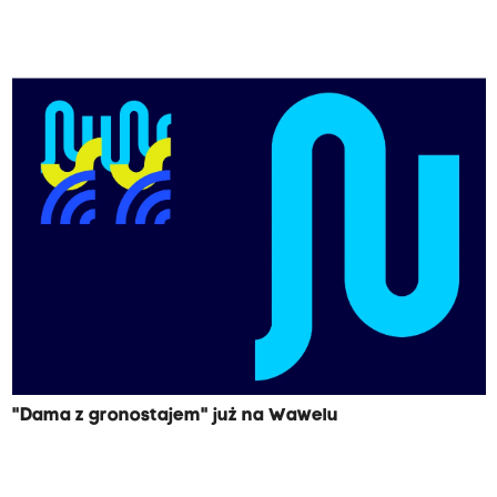
"Dama z gronostajem" już na Wawelu