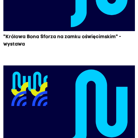
"Królowa Bona Sforza na zamku oświęcimskim" -
wystawa