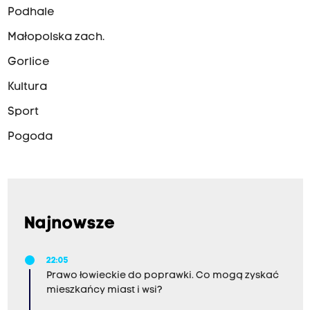
Podhale
Małopolska zach.
Gorlice
Kultura
Sport
Pogoda
Najnowsze
22:05
Prawo łowieckie do poprawki. Co mogą zyskać
mieszkańcy miast i wsi?