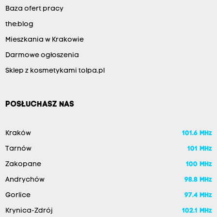
Baza ofert pracy
the:blog
Mieszkania w Krakowie
Darmowe ogłoszenia
Sklep z kosmetykami tolpa.pl
POSŁUCHASZ NAS
Kraków
101.6 MHz
Tarnów
101 MHz
Zakopane
100 MHz
Andrychów
98.8 MHz
Gorlice
97.4 MHz
Krynica-Zdrój
102.1 MHz