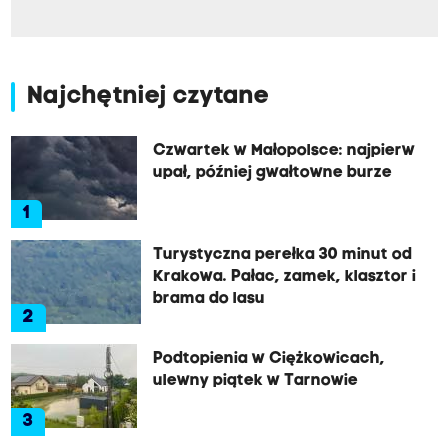
Najchętniej czytane
Czwartek w Małopolsce: najpierw
upał, później gwałtowne burze
1
Turystyczna perełka 30 minut od
Krakowa. Pałac, zamek, klasztor i
brama do lasu
2
Podtopienia w Ciężkowicach,
ulewny piątek w Tarnowie
3