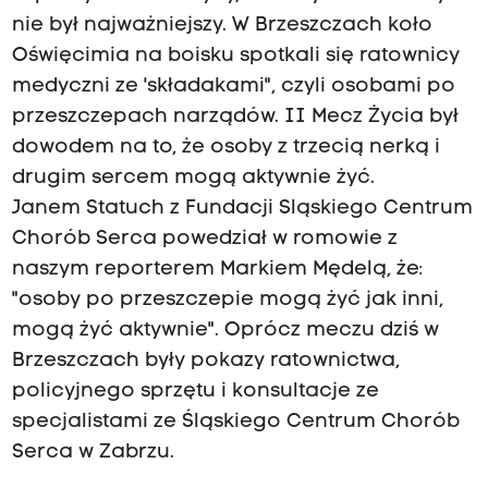
nie był najważniejszy. W Brzeszczach koło
Oświęcimia na boisku spotkali się ratownicy
medyczni ze 'składakami", czyli osobami po
przeszczepach narządów. II Mecz Życia był
dowodem na to, że osoby z trzecią nerką i
drugim sercem mogą aktywnie żyć.
Janem Statuch z Fundacji Sląskiego Centrum
Chorób Serca powedział w romowie z
naszym reporterem Markiem Mędelą, że:
"osoby po przeszczepie mogą żyć jak inni,
mogą żyć aktywnie". Oprócz meczu dziś w
Brzeszczach były pokazy ratownictwa,
policyjnego sprzętu i konsultacje ze
specjalistami ze Śląskiego Centrum Chorób
Serca w Zabrzu.