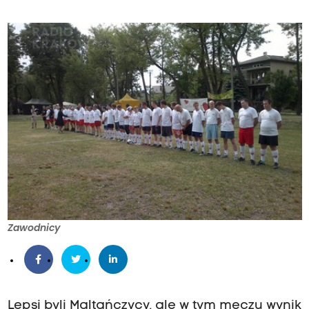
Zawodnicy
Lepsi byli Maltańczycy, ale w tym meczu wynik