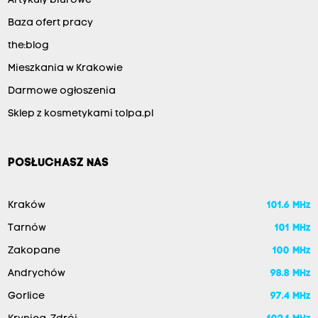
Artykuły biurowe
Baza ofert pracy
the:blog
Mieszkania w Krakowie
Darmowe ogłoszenia
Sklep z kosmetykami tolpa.pl
POSŁUCHASZ NAS
Kraków
101.6 MHz
Tarnów
101 MHz
Zakopane
100 MHz
Andrychów
98.8 MHz
Gorlice
97.4 MHz