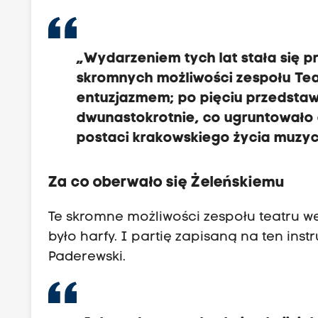
„Wydarzeniem tych lat stała się 
skromnych możliwości zespołu Tea
entuzjazmem; po pięciu przedstaw
dwunastokrotnie, co ugruntowało a
postaci krakowskiego życia muzy
Za co oberwało się Żeleńskiemu
Te skromne możliwości zespołu teatru we 
było harfy. I partię zapisaną na ten ins
Paderewski.