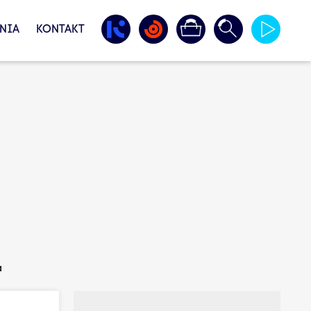
NIA
KONTAKT
a