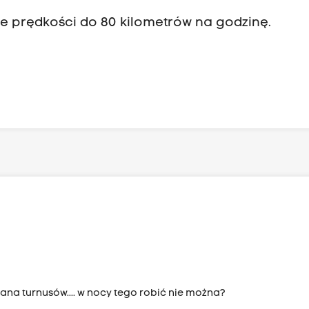
e prędkości do 80 kilometrów na godzinę.
na turnusów.... w nocy tego robić nie można?