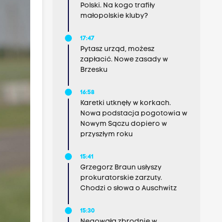
Polski. Na kogo trafiły
małopolskie kluby?
17:47
Pytasz urząd, możesz
zapłacić. Nowe zasady w
Brzesku
16:58
Karetki utknęły w korkach.
Nowa podstacja pogotowia w
Nowym Sączu dopiero w
przyszłym roku
15:41
Grzegorz Braun usłyszy
prokuratorskie zarzuty.
Chodzi o słowa o Auschwitz
15:30
Negowała zbrodnie w