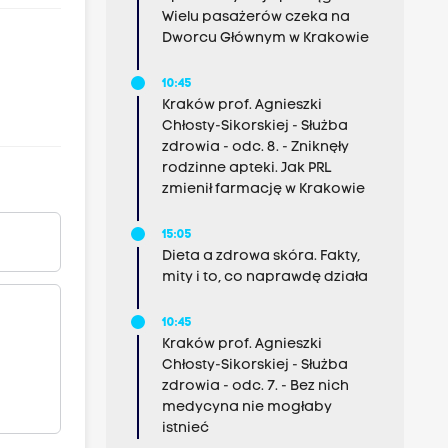
Wielu pasażerów czeka na
Dworcu Głównym w Krakowie
10:45
Kraków prof. Agnieszki
Chłosty-Sikorskiej - Służba
zdrowia - odc. 8. - Zniknęły
rodzinne apteki. Jak PRL
zmienił farmację w Krakowie
15:05
Dieta a zdrowa skóra. Fakty,
mity i to, co naprawdę działa
10:45
Kraków prof. Agnieszki
Chłosty-Sikorskiej - Służba
zdrowia - odc. 7. - Bez nich
medycyna nie mogłaby
istnieć