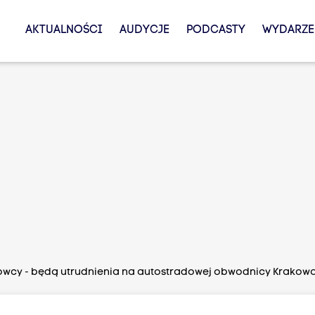
AKTUALNOŚCI
AUDYCJE
PODCASTY
WYDARZE
wcy - będą utrudnienia na autostradowej obwodnicy Krakow