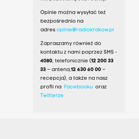
Opinie można wysyłać też
bezpośrednio na
adres
opinie@radiokrakow.pl
Zapraszamy również do
kontaktu z nami poprzez SMS -
4080
, telefonicznie (
12 200 33
33
– antena,
12 630 60 00
–
recepcja), a także na nasz
profil na
Facebooku
oraz
Twitterze