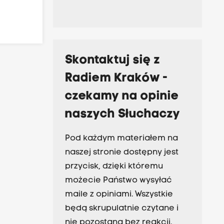
Skontaktuj się z
Radiem Kraków -
czekamy na opinie
naszych Słuchaczy
Pod każdym materiałem na
naszej stronie dostępny jest
przycisk, dzięki któremu
możecie Państwo wysyłać
maile z opiniami. Wszystkie
będą skrupulatnie czytane i
nie pozostaną bez reakcji.