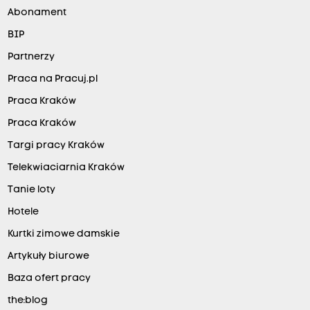
Abonament
BIP
Partnerzy
Praca na Pracuj.pl
Praca Kraków
Praca Kraków
Targi pracy Kraków
Telekwiaciarnia Kraków
Tanie loty
Hotele
Kurtki zimowe damskie
Artykuły biurowe
Baza ofert pracy
the:blog