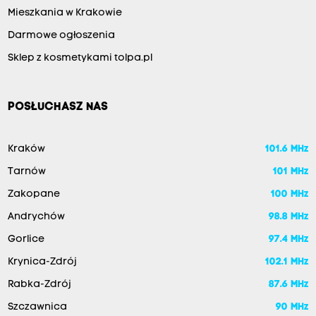
Mieszkania w Krakowie
Darmowe ogłoszenia
Sklep z kosmetykami tolpa.pl
POSŁUCHASZ NAS
Kraków
101.6 MHz
Tarnów
101 MHz
Zakopane
100 MHz
Andrychów
98.8 MHz
Gorlice
97.4 MHz
Krynica-Zdrój
102.1 MHz
Rabka-Zdrój
87.6 MHz
Szczawnica
90 MHz