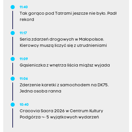
11:40
Tak gorąco pod Tatrami jeszcze nie było. Padł
rekord
11:17
Seria zdarzeń drogowych w Małopolsce.
Kierowcy muszą liczyć się z utrudnieniami
11:09
Gąsieniczka z wnętrza liścia miąższ wyjada
11:06
Zderzenie karetki z samochodem na DK75.
Jedna osoba ranna
10:40
Cracovia Sacra 2026 w Centrum Kultury
Podgórza ¬- 5 wyjątkowych wydarzeń