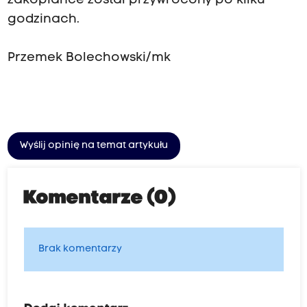
zakopiance został przywrócony po kilku
godzinach.
Przemek Bolechowski/mk
Wyślij opinię na temat artykułu
Komentarze (0)
Brak komentarzy