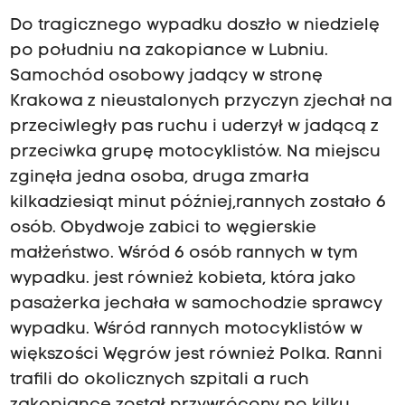
Do tragicznego wypadku doszło w niedzielę
po południu na zakopiance w Lubniu.
Samochód osobowy jadący w stronę
Krakowa z nieustalonych przyczyn zjechał na
przeciwległy pas ruchu i uderzył w jadącą z
przeciwka grupę motocyklistów. Na miejscu
zginęła jedna osoba, druga zmarła
kilkadziesiąt minut później,rannych zostało 6
osób. Obydwoje zabici to węgierskie
małżeństwo. Wśród 6 osób rannych w tym
wypadku. jest również kobieta, która jako
pasażerka jechała w samochodzie sprawcy
wypadku. Wśród rannych motocyklistów w
większości Węgrów jest również Polka. Ranni
trafili do okolicznych szpitali a ruch