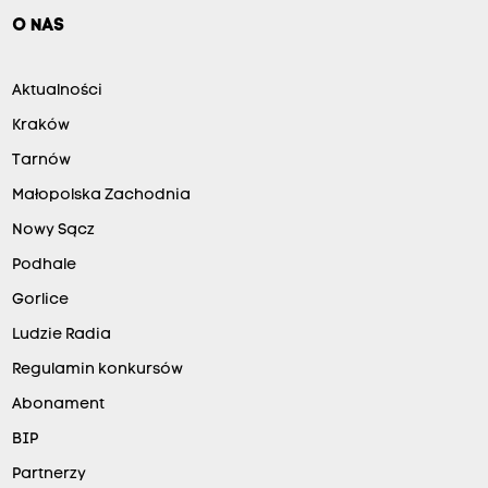
O NAS
Aktualności
Kraków
Tarnów
Małopolska Zachodnia
Nowy Sącz
Podhale
Gorlice
Ludzie Radia
Regulamin konkursów
Abonament
BIP
Partnerzy