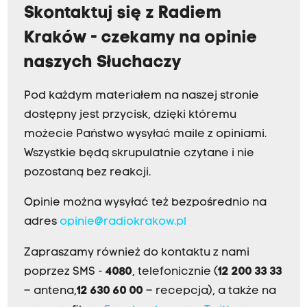
Skontaktuj się z Radiem
Kraków - czekamy na opinie
naszych Słuchaczy
Pod każdym materiałem na naszej stronie
dostępny jest przycisk, dzięki któremu
możecie Państwo wysyłać maile z opiniami.
Wszystkie będą skrupulatnie czytane i nie
pozostaną bez reakcji.
Opinie można wysyłać też bezpośrednio na
adres
opinie@radiokrakow.pl
Zapraszamy również do kontaktu z nami
poprzez SMS -
4080
, telefonicznie (
12 200 33 33
– antena,
12 630 60 00
– recepcja), a także na