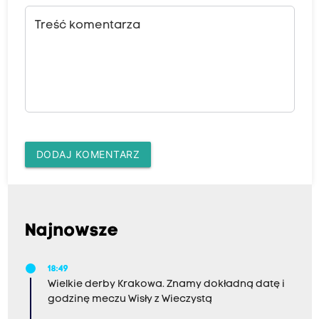
Treść komentarza
DODAJ KOMENTARZ
Najnowsze
18:49
Wielkie derby Krakowa. Znamy dokładną datę i
godzinę meczu Wisły z Wieczystą