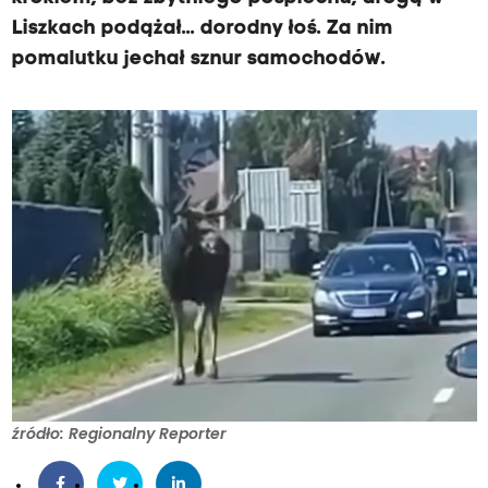
Liszkach podążał... dorodny łoś. Za nim
pomalutku jechał sznur samochodów.
źródło: Regionalny Reporter