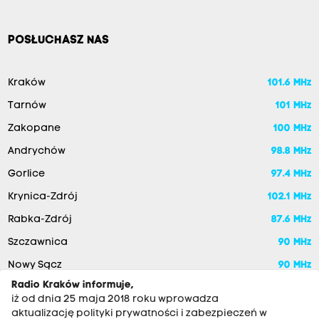
POSŁUCHASZ NAS
Kraków
101.6 MHz
Tarnów
101 MHz
Zakopane
100 MHz
Andrychów
98.8 MHz
Gorlice
97.4 MHz
Krynica-Zdrój
102.1 MHz
Rabka-Zdrój
87.6 MHz
Szczawnica
90 MHz
Nowy Sącz
90 MHz
Radio Kraków informuje,
iż od dnia 25 maja 2018 roku wprowadza
aktualizację polityki prywatności i zabezpieczeń w