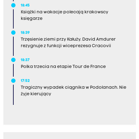
18:45
Książki na wakacje polecają krakowscy
księgarze
18:39
Trzęsienie ziemi przy Kałuży. David Amdurer
rezygnuje z funkcji wiceprezesa Cracovii
18:37
Polka trzecia na etapie Tour de France
17:52
Tragiczny wypadek ciągnika w Podolanach. Nie
żyje kierujący