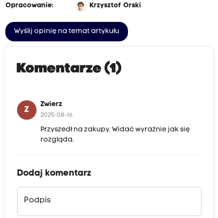
Opracowanie:
Krzysztof Orski
Wyślij opinię na temat artykułu
Komentarze (1)
Zwierz
Z
2025-08-16
Przyszedł na zakupy. Widać wyraźnie jak się
rozgląda.
Dodaj komentarz
Podpis