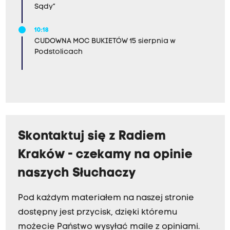
Sądy”
10:18
CUDOWNA MOC BUKIETÓW 15 sierpnia w
Podstolicach
Skontaktuj się z Radiem
Kraków - czekamy na opinie
naszych Słuchaczy
Pod każdym materiałem na naszej stronie
dostępny jest przycisk, dzięki któremu
możecie Państwo wysyłać maile z opiniami.