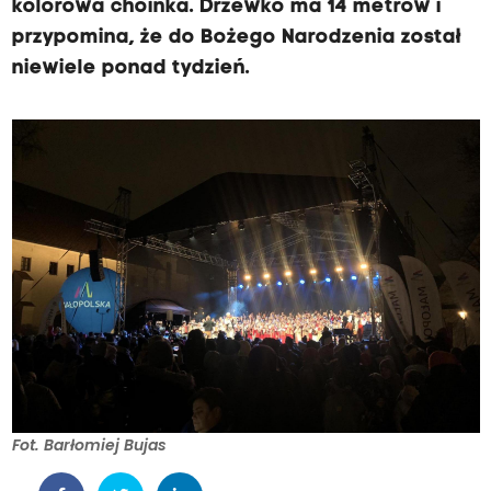
kolorowa choinka. Drzewko ma 14 metrów i
przypomina, że do Bożego Narodzenia został
niewiele ponad tydzień.
Fot. Barłomiej Bujas