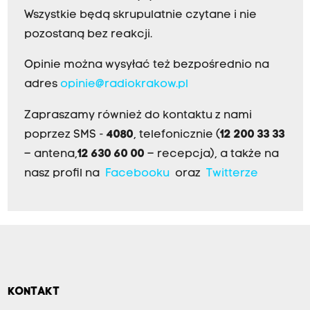
Wszystkie będą skrupulatnie czytane i nie
pozostaną bez reakcji.
Opinie można wysyłać też bezpośrednio na
adres
opinie@radiokrakow.pl
Zapraszamy również do kontaktu z nami
poprzez SMS -
4080
, telefonicznie (
12 200 33 33
– antena,
12 630 60 00
– recepcja), a także na
nasz profil na
Facebooku
oraz
Twitterze
KONTAKT