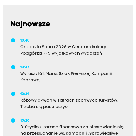
Najnowsze
10:40
Cracovia Sacra 2026 w Centrum Kultury
Podgórza ¬- 5 wyjątkowych wydarzeń
10:37
Wyruszył 61. Marsz Szlak Pierwszej Kompanii
Kadrowej
10:31
Różowy dywan w Tatrach zachwyca turystów.
Trzeba się pospieszyć
10:20
B. Szydło ukarana finansowo za niestawienie się
na przesłuchanie ws. kampanii „Sprawiedliwe