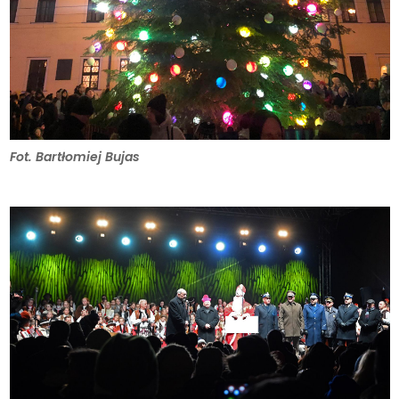
Fot. Bartłomiej Bujas