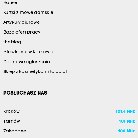
Hotele
Kurtki zimowe damskie
Artykuły biurowe
Baza ofert pracy
the:blog
Mieszkania w Krakowie
Darmowe ogłoszenia
Sklep z kosmetykami tolpa.pl
POSŁUCHASZ NAS
Kraków
101.6 MHz
Tarnów
101 MHz
Zakopane
100 MHz