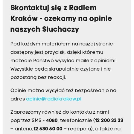
Skontaktuj się z Radiem
Kraków - czekamy na opinie
naszych Słuchaczy
Pod każdym materiałem na naszej stronie
dostępny jest przycisk, dzięki któremu
możecie Państwo wysyłać maile z opiniami.
Wszystkie będą skrupulatnie czytane i nie
pozostaną bez reakcji.
Opinie można wysyłać też bezpośrednio na
adres
opinie@radiokrakow.pl
Zapraszamy również do kontaktu z nami
poprzez SMS -
4080
, telefonicznie (
12 200 33 33
– antena,
12 630 60 00
– recepcja), a także na