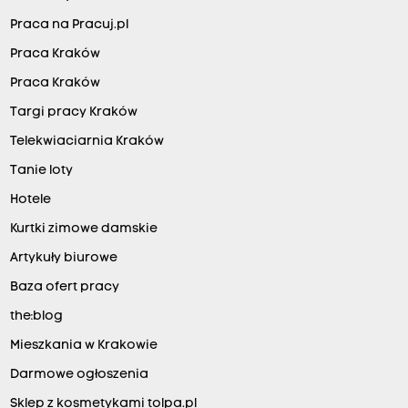
Praca na Pracuj.pl
Praca Kraków
Praca Kraków
Targi pracy Kraków
Telekwiaciarnia Kraków
Tanie loty
Hotele
Kurtki zimowe damskie
Artykuły biurowe
Baza ofert pracy
the:blog
Mieszkania w Krakowie
Darmowe ogłoszenia
Sklep z kosmetykami tolpa.pl