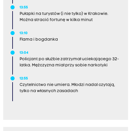
13:55
Pułapki na turystów (i nie tylko) w Krakowie.
Można stracić fortunę w kilka minut
13:10
Flama i bogdanka
13:04
Policjant po służbie zatrzymał uciekającego 32-
latka. Mężczyzna miał przy sobie narkotyki
12:55
Czytelnictwo nie umiera. Młodzi nadal czytają,
tylko na własnych zasadach