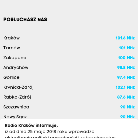
POSŁUCHASZ NAS
Kraków
101.6 MHz
Tarnów
101 MHz
Zakopane
100 MHz
Andrychów
98.8 MHz
Gorlice
97.4 MHz
Krynica-Zdrój
102.1 MHz
Rabka-Zdrój
87.6 MHz
Szczawnica
90 MHz
Nowy Sącz
90 MHz
Radio Kraków informuje,
iż od dnia 25 maja 2018 roku wprowadza