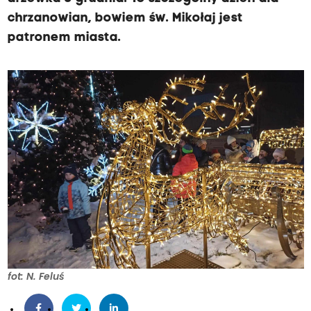
chrzanowian, bowiem św. Mikołaj jest
patronem miasta.
fot: N. Feluś