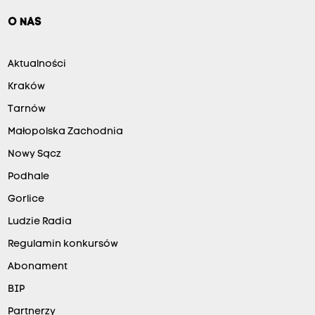
O NAS
Aktualności
Kraków
Tarnów
Małopolska Zachodnia
Nowy Sącz
Podhale
Gorlice
Ludzie Radia
Regulamin konkursów
Abonament
BIP
Partnerzy