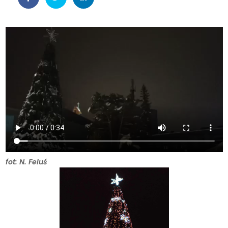
fot: N. Feluś