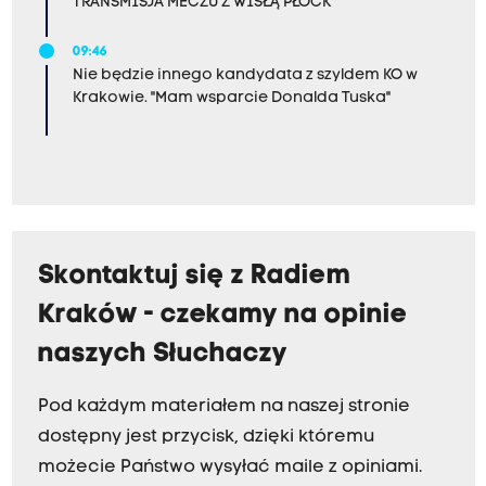
TRANSMISJA MECZU Z WISŁĄ PŁOCK
09:46
Nie będzie innego kandydata z szyldem KO w
Krakowie. "Mam wsparcie Donalda Tuska"
Skontaktuj się z Radiem
Kraków - czekamy na opinie
naszych Słuchaczy
Pod każdym materiałem na naszej stronie
dostępny jest przycisk, dzięki któremu
możecie Państwo wysyłać maile z opiniami.