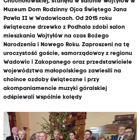
Chochołowskiej, stanęła w salonie Wojtyłów w
Muzeum Dom Rodzinny Ojca Świętego Jana
Pawła II w Wadowicach. Od 2015 roku
świąteczne drzewko z Podhala zdobi salon
mieszkania Wojtyłów na czas Bożego
Narodzenia i Nowego Roku. Zaproszeni na tę
uroczystość goście, samorządowcy z regionu
Wadowic i Zakopanego oraz przedstawiciele
województwa małopolskiego zawiesili na
choince ozdoby świąteczne i przy
akompaniamencie muzyki góralskiej
odśpiewali wspólnie kolędy