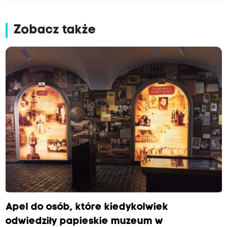
Zobacz także
Apel do osób, które kiedykolwiek
odwiedziły papieskie muzeum w