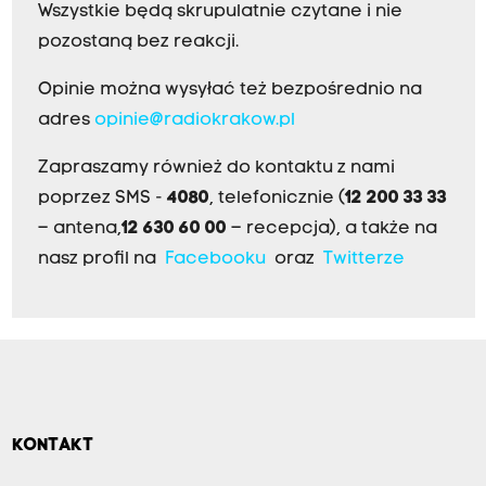
Wszystkie będą skrupulatnie czytane i nie
pozostaną bez reakcji.
Opinie można wysyłać też bezpośrednio na
adres
opinie@radiokrakow.pl
Zapraszamy również do kontaktu z nami
poprzez SMS -
4080
, telefonicznie (
12 200 33 33
– antena,
12 630 60 00
– recepcja), a także na
nasz profil na
Facebooku
oraz
Twitterze
KONTAKT