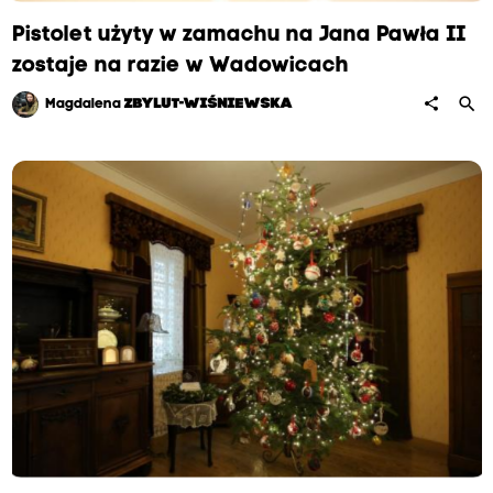
Pistolet użyty w zamachu na Jana Pawła II
zostaje na razie w Wadowicach
search
share
Magdalena
ZBYLUT-WIŚNIEWSKA