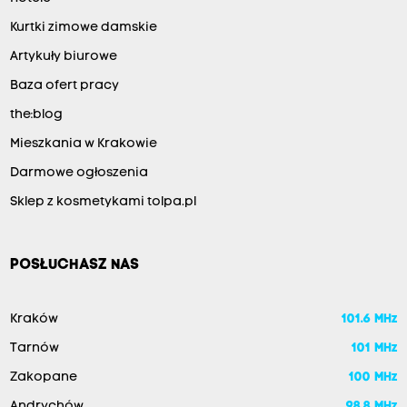
Kurtki zimowe damskie
Artykuły biurowe
Baza ofert pracy
the:blog
Mieszkania w Krakowie
Darmowe ogłoszenia
Sklep z kosmetykami tolpa.pl
POSŁUCHASZ NAS
Kraków
101.6 MHz
Tarnów
101 MHz
Zakopane
100 MHz
Andrychów
98.8 MHz