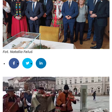
Fot. Natalia Feluś