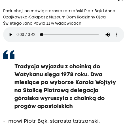
Posłuchaj, co mówią starosta tatrzański Piotr Bąk i Anna
Czajkowska-Sałapat z Muzeum Dom Rodzinny Ojca
Świętego Jana Pawła II w Wadowicach
Tradycja wyjazdu z choinką do
Watykanu sięga 1978 roku. Dwa
miesiące po wyborze Karola Wojtyły
na Stolicę Piotrową delegacja
góralska wyruszyła z choinką do
progów apostolskich
- mówi Piotr Bąk, starosta tatrzański.