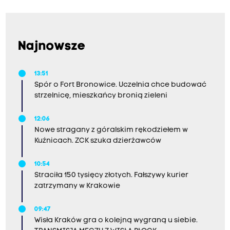
Najnowsze
13:51
Spór o Fort Bronowice. Uczelnia chce budować
strzelnicę, mieszkańcy bronią zieleni
12:06
Nowe stragany z góralskim rękodziełem w
Kuźnicach. ZCK szuka dzierżawców
10:54
Straciła 150 tysięcy złotych. Fałszywy kurier
zatrzymany w Krakowie
09:47
Wisła Kraków gra o kolejną wygraną u siebie.