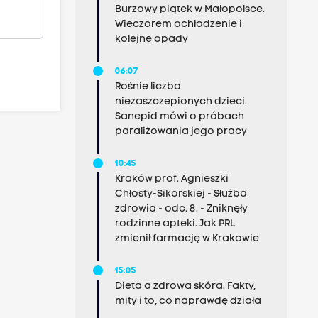
Burzowy piątek w Małopolsce.
Wieczorem ochłodzenie i
kolejne opady
06:07
Rośnie liczba
niezaszczepionych dzieci.
Sanepid mówi o próbach
paraliżowania jego pracy
10:45
Kraków prof. Agnieszki
Chłosty-Sikorskiej - Służba
zdrowia - odc. 8. - Zniknęły
rodzinne apteki. Jak PRL
zmienił farmację w Krakowie
15:05
Dieta a zdrowa skóra. Fakty,
mity i to, co naprawdę działa