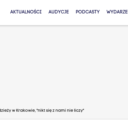
AKTUALNOŚCI
AUDYCJE
PODCASTY
WYDARZE
ieży w Krakowie, "nikt się z nami nie liczy"