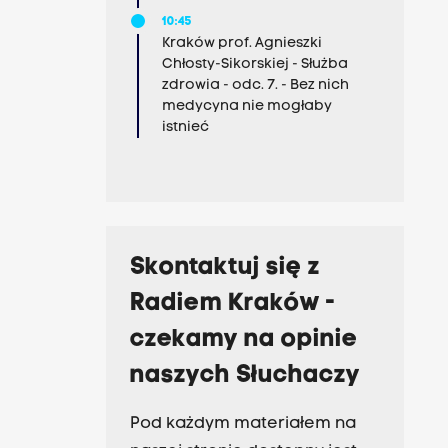
10:45
Kraków prof. Agnieszki
Chłosty-Sikorskiej - Służba
zdrowia - odc. 7. - Bez nich
medycyna nie mogłaby
istnieć
Skontaktuj się z
Radiem Kraków -
czekamy na opinie
naszych Słuchaczy
Pod każdym materiałem na