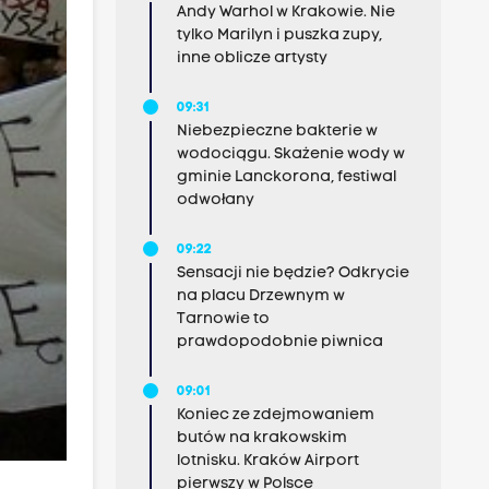
Andy Warhol w Krakowie. Nie
tylko Marilyn i puszka zupy,
inne oblicze artysty
09:31
Niebezpieczne bakterie w
wodociągu. Skażenie wody w
gminie Lanckorona, festiwal
odwołany
09:22
Sensacji nie będzie? Odkrycie
na placu Drzewnym w
Tarnowie to
prawdopodobnie piwnica
09:01
Koniec ze zdejmowaniem
butów na krakowskim
lotnisku. Kraków Airport
pierwszy w Polsce