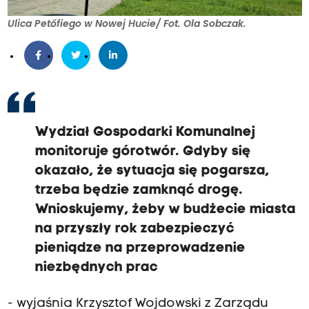
Ulica Petőfiego w Nowej Hucie/ Fot. Ola Sobczak.
Wydział Gospodarki Komunalnej
monitoruje górotwór. Gdyby się
okazało, że sytuacja się pogarsza,
trzeba będzie zamknąć drogę.
Wnioskujemy, żeby w budżecie miasta
na przyszły rok zabezpieczyć
pieniądze na przeprowadzenie
niezbędnych prac
- wyjaśnia Krzysztof Wojdowski z Zarządu