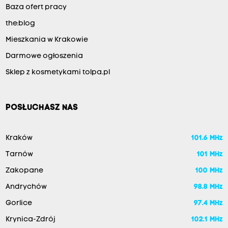
Baza ofert pracy
the:blog
Mieszkania w Krakowie
Darmowe ogłoszenia
Sklep z kosmetykami tolpa.pl
POSŁUCHASZ NAS
Kraków
101.6 MHz
Tarnów
101 MHz
Zakopane
100 MHz
Andrychów
98.8 MHz
Gorlice
97.4 MHz
Krynica-Zdrój
102.1 MHz