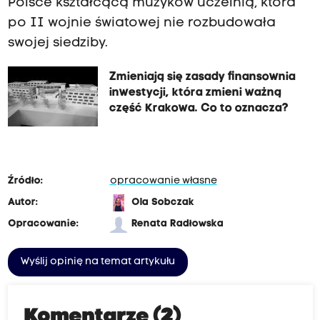
Polsce kształcącą muzyków uczelnią, która
po II wojnie światowej nie rozbudowała
swojej siedziby.
Zmieniają się zasady finansownia
inwestycji, która zmieni ważną
część Krakowa. Co to oznacza?
Źródło:
opracowanie własne
Autor:
Ola Sobczak
Opracowanie:
Renata Radłowska
Wyślij opinię na temat artykułu
Komentarze (2)