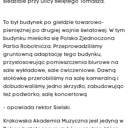
siedzibie przy ulicy świętego Tomasza.
To był budynek po giełdzie towarowo-
pieniężnej po drugiej wojnie światowej. W tym
budynku mieściła się Polska Zjednoczona
Partia Robotnicza. Przeprowadziliśmy
gruntowną adaptację tego budynku,
przystosowując pomieszczenia biurowe na
sale wykładowe, sale ćwiczeniowe. Dawną
stołówkę przerobiliśmy na salę kameralną i
dobudowaliśmy jedno skrzydło, zabudowując
też podwórko, salę koncertową
- opowiada rektor Sielski.
Krakowska Akademia Muzyczna jest jedyną w