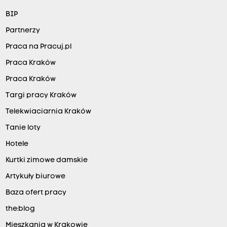
BIP
Partnerzy
Praca na Pracuj.pl
Praca Kraków
Praca Kraków
Targi pracy Kraków
Telekwiaciarnia Kraków
Tanie loty
Hotele
Kurtki zimowe damskie
Artykuły biurowe
Baza ofert pracy
the:blog
Mieszkania w Krakowie