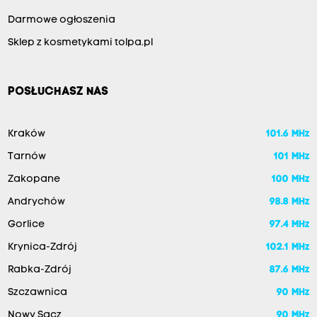
Darmowe ogłoszenia
Sklep z kosmetykami tolpa.pl
POSŁUCHASZ NAS
Kraków
101.6 MHz
Tarnów
101 MHz
Zakopane
100 MHz
Andrychów
98.8 MHz
Gorlice
97.4 MHz
Krynica-Zdrój
102.1 MHz
Rabka-Zdrój
87.6 MHz
Szczawnica
90 MHz
Nowy Sącz
90 MHz