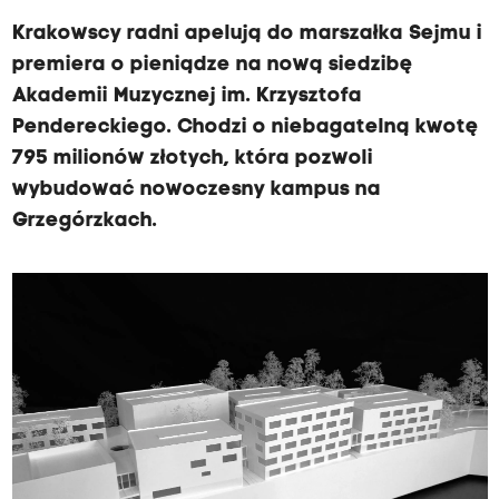
Krakowscy radni apelują do marszałka Sejmu i
premiera o pieniądze na nową siedzibę
Akademii Muzycznej im. Krzysztofa
Pendereckiego. Chodzi o niebagatelną kwotę
795 milionów złotych, która pozwoli
wybudować nowoczesny kampus na
Grzegórzkach.