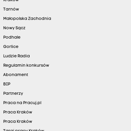
Kraków
Tarnów
Małopolska Zachodnia
Nowy Sącz
Podhale
Gorlice
Ludzie Radia
Regulamin konkursów
Abonament
BIP
Partnerzy
Praca na Pracuj.pl
Praca Kraków
Praca Kraków