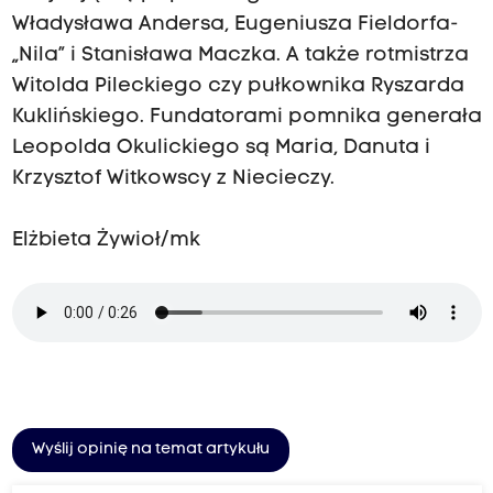
Władysława Andersa, Eugeniusza Fieldorfa-
„Nila” i Stanisława Maczka. A także rotmistrza
Witolda Pileckiego czy pułkownika Ryszarda
Kuklińskiego. Fundatorami pomnika generała
Leopolda Okulickiego są Maria, Danuta i
Krzysztof Witkowscy z Niecieczy.
Elżbieta Żywioł/mk
Wyślij opinię na temat artykułu