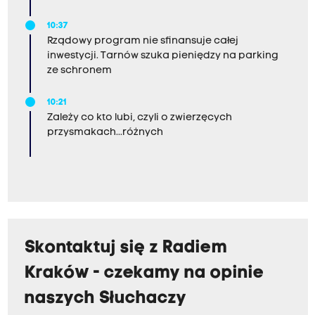
10:37
Rządowy program nie sfinansuje całej
inwestycji. Tarnów szuka pieniędzy na parking
ze schronem
10:21
Zależy co kto lubi, czyli o zwierzęcych
przysmakach...różnych
Skontaktuj się z Radiem
Kraków - czekamy na opinie
naszych Słuchaczy