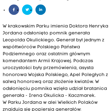
W krakowskim Parku imienia Doktora Henryka
Jordana odsłonięto pomnik generała
Leopolda Okulickiego. Generał był jednym z
współtwórców Polskiego Państwa
Podziemnego oraz ostatnim głównym
komendantem Armii Krajowej. Podczas
uroczystości były przemówienia, asysta
honorowa Wojska Polskiego, Apel Poległych z
salwą honorową oraz złożenie kwiatów. W
odsłonięciu pomnika wzięła udział bratanica
generała - Irena Okulicka - Kaczmarek.
W Parku Jordana w alei Wielkich Polaków
znajdują się popiersia generałów: