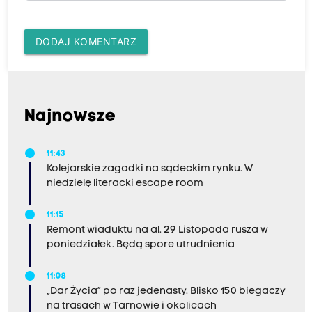
DODAJ KOMENTARZ
Najnowsze
11:43
Kolejarskie zagadki na sądeckim rynku. W
niedzielę literacki escape room
11:15
Remont wiaduktu na al. 29 Listopada rusza w
poniedziałek. Będą spore utrudnienia
11:08
„Dar Życia” po raz jedenasty. Blisko 150 biegaczy
na trasach w Tarnowie i okolicach