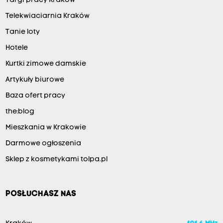
Targi pracy Kraków
Telekwiaciarnia Kraków
Tanie loty
Hotele
Kurtki zimowe damskie
Artykuły biurowe
Baza ofert pracy
the:blog
Mieszkania w Krakowie
Darmowe ogłoszenia
Sklep z kosmetykami tolpa.pl
POSŁUCHASZ NAS