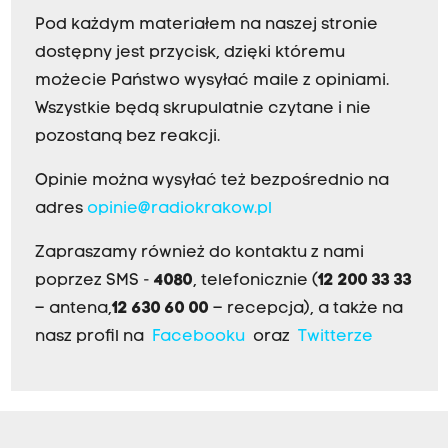
Pod każdym materiałem na naszej stronie
dostępny jest przycisk, dzięki któremu
możecie Państwo wysyłać maile z opiniami.
Wszystkie będą skrupulatnie czytane i nie
pozostaną bez reakcji.
Opinie można wysyłać też bezpośrednio na
adres
opinie@radiokrakow.pl
Zapraszamy również do kontaktu z nami
poprzez SMS -
4080
, telefonicznie (
12 200 33 33
– antena,
12 630 60 00
– recepcja), a także na
nasz profil na
Facebooku
oraz
Twitterze