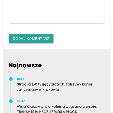
DODAJ KOMENTARZ
Najnowsze
10:54
Straciła 150 tysięcy złotych. Fałszywy kurier
zatrzymany w Krakowie
09:47
Wisła Kraków gra o kolejną wygraną u siebie.
TRANSMISJA MECZU Z WISŁĄ PŁOCK