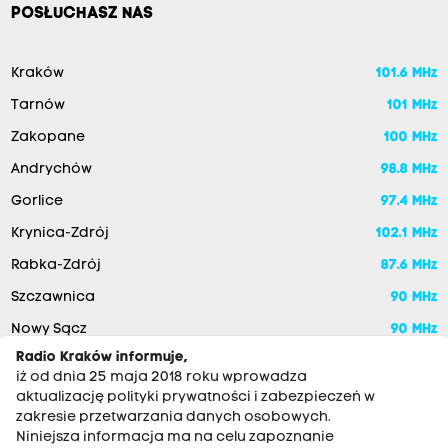
POSŁUCHASZ NAS
Kraków
101.6 MHz
Tarnów
101 MHz
Zakopane
100 MHz
Andrychów
98.8 MHz
Gorlice
97.4 MHz
Krynica-Zdrój
102.1 MHz
Rabka-Zdrój
87.6 MHz
Szczawnica
90 MHz
Nowy Sącz
90 MHz
Radio Kraków informuje,
iż od dnia 25 maja 2018 roku wprowadza
aktualizację polityki prywatności i zabezpieczeń w
zakresie przetwarzania danych osobowych.
Niniejsza informacja ma na celu zapoznanie