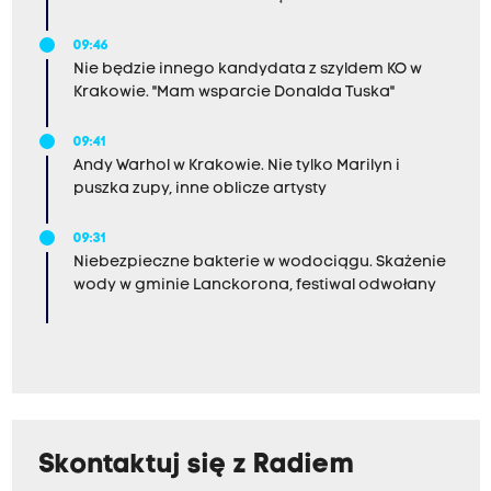
09:46
Nie będzie innego kandydata z szyldem KO w
Krakowie. "Mam wsparcie Donalda Tuska"
09:41
Andy Warhol w Krakowie. Nie tylko Marilyn i
puszka zupy, inne oblicze artysty
09:31
Niebezpieczne bakterie w wodociągu. Skażenie
wody w gminie Lanckorona, festiwal odwołany
Skontaktuj się z Radiem