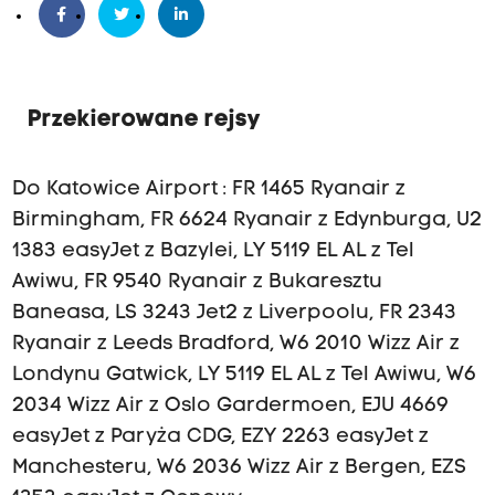
Przekierowane rejsy
Do Katowice Airport :
FR 1465 Ryanair z
Birmingham
,
FR 6624 Ryanair z Edynburga, U2
1383 easyJet z Bazylei, LY 5119 EL AL z Tel
Awiwu, FR 9540 Ryanair z Bukaresztu
Baneasa, LS 3243 Jet2 z Liverpoolu, FR 2343
Ryanair z Leeds Bradford,
W6 2010 Wizz Air z
Londynu Gatwick, LY 5119 EL AL z Tel Awiwu, W6
2034 Wizz Air z Oslo Gardermoen, EJU 4669
easyJet z Paryża CDG, EZY 2263 easyJet z
Manchesteru,
W6 2036 Wizz Air z Bergen, EZS