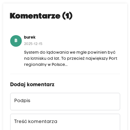
Komentarze (1)
burek
B
2025-12-15
System do lądowania we mgle powinien być
na lotnisku od lat. To przecież największy Port
regionalny w Polsce...
Dodaj komentarz
Podpis
Treść komentarza