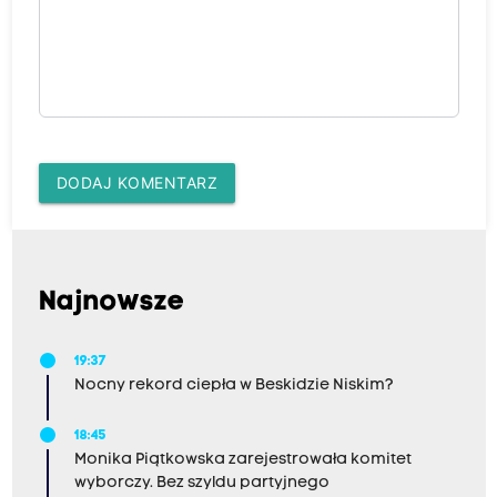
DODAJ KOMENTARZ
Najnowsze
19:37
Nocny rekord ciepła w Beskidzie Niskim?
18:45
Monika Piątkowska zarejestrowała komitet
wyborczy. Bez szyldu partyjnego