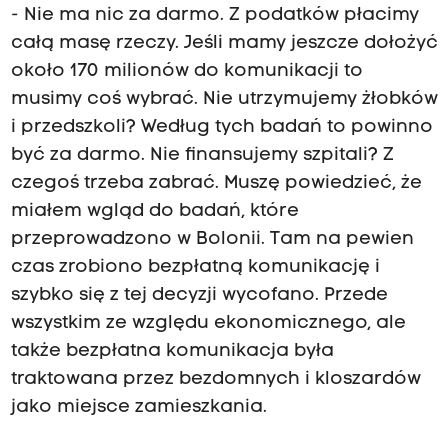
- Nie ma nic za darmo. Z podatków płacimy
całą masę rzeczy. Jeśli mamy jeszcze dołożyć
około 170 milionów do komunikacji to
musimy coś wybrać. Nie utrzymujemy żłobków
i przedszkoli? Według tych badań to powinno
być za darmo. Nie finansujemy szpitali? Z
czegoś trzeba zabrać. Muszę powiedzieć, że
miałem wgląd do badań, które
przeprowadzono w Bolonii. Tam na pewien
czas zrobiono bezpłatną komunikację i
szybko się z tej decyzji wycofano. Przede
wszystkim ze względu ekonomicznego, ale
także bezpłatna komunikacja była
traktowana przez bezdomnych i kloszardów
jako miejsce zamieszkania.