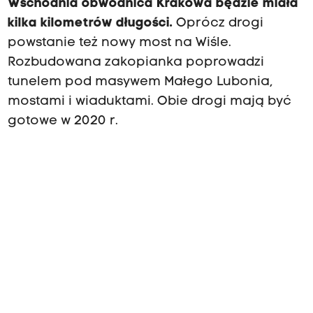
Wschodnia obwodnica Krakowa będzie miała
kilka kilometrów długości.
Oprócz drogi
powstanie też nowy most na Wiśle.
Rozbudowana zakopianka poprowadzi
tunelem pod masywem Małego Lubonia,
mostami i wiaduktami. Obie drogi mają być
gotowe w 2020 r.