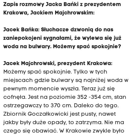
Zapis rozmowy Jacka Bańki z prezydentem
Krakowa, Jackiem Majchrowskim:
Jacek Bańka: Słuchacze dzwonią do nas
zaniepokojeni sygnałami, że wylewa się już
woda na bulwary. Możemy spać spokojnie?
Jacek Majchrowski, prezydent Krakowa:
Możemy spać spokojnie. Tylko w tych
miejscach gdzie bulwary są najniżej woda w
pewnym momencie wyszła. Teraz już się
cofnęła. Jest na poziomie 352 -354 cm, stan
ostrzegawczy to 370 cm. Daleko do tego.
Zbiornik Goczałkowicki jest pusty, nawet
jakby były duże opady, to zatrzyma. Nie ma
czego się obawiać. W Krakowie zwykle było