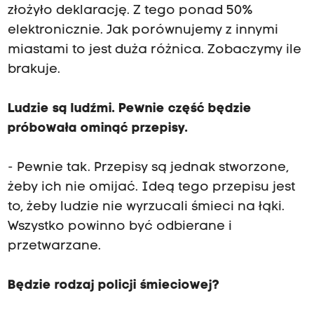
złożyło deklarację. Z tego ponad 50%
elektronicznie. Jak porównujemy z innymi
miastami to jest duża różnica. Zobaczymy ile
brakuje.
Ludzie są ludźmi. Pewnie część będzie
próbowała ominąć przepisy.
- Pewnie tak. Przepisy są jednak stworzone,
żeby ich nie omijać. Ideą tego przepisu jest
to, żeby ludzie nie wyrzucali śmieci na łąki.
Wszystko powinno być odbierane i
przetwarzane.
Będzie rodzaj policji śmieciowej?