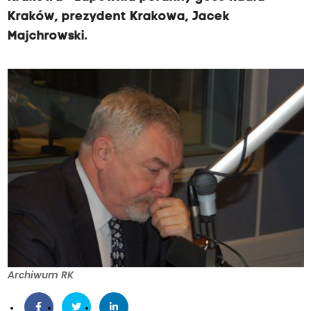
Kraków, prezydent Krakowa, Jacek
Majchrowski.
Archiwum RK