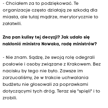
- Chciałem za to podziękować. Te
organizacje często działają ze szkodą dla
miasta, ale tutaj mądrze, merytorycznie to
załatwili.
Zna pan kulisy tej decyzji? Jak udało się
nakłonić ministra Nowaka, radę ministrów?
- Nie znam. Sądzę, że swoją rolę odegrali
posłowie i osoby związane z Krakowem. Bez
nacisku by tego nie było. Zawsze im
zarzucaliśmy, że w trakcie uchwalania
budżetu nie głosowali za poprawkami
dotyczącymi tych dróg. Teraz się "spięli" i to
zrobili.