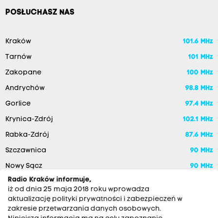
POSŁUCHASZ NAS
Kraków
101.6 MHz
Tarnów
101 MHz
Zakopane
100 MHz
Andrychów
98.8 MHz
Gorlice
97.4 MHz
Krynica-Zdrój
102.1 MHz
Rabka-Zdrój
87.6 MHz
Szczawnica
90 MHz
Nowy Sącz
90 MHz
Radio Kraków informuje,
iż od dnia 25 maja 2018 roku wprowadza
aktualizację polityki prywatności i zabezpieczeń w
zakresie przetwarzania danych osobowych.