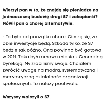
Wierzył pan w to, że znajdą się pieniądze na
jednoczesną budowę drogi S7 i zakopianki?
Mówił pan o chorej alternatywie.
- To było od początku chore. Cieszę się, że
obie inwestycje będą. Szkoda tylko, że S7
będzie tak późno. Ona powinna być gotowa
w 2011. Taka była umowa miasta z Generalną
Dyrekcją. My zrobiliśmy swoje. Chciałem
zwrócić uwagę na mądrą, systematyczną i
merytoryczną działalność organizacji
społecznych. To należy pochwalić.
Wszyscy walczyli o S7.