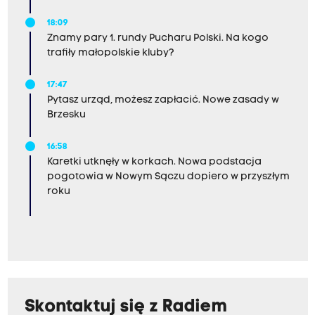
18:09
Znamy pary 1. rundy Pucharu Polski. Na kogo
trafiły małopolskie kluby?
17:47
Pytasz urząd, możesz zapłacić. Nowe zasady w
Brzesku
16:58
Karetki utknęły w korkach. Nowa podstacja
pogotowia w Nowym Sączu dopiero w przyszłym
roku
Skontaktuj się z Radiem