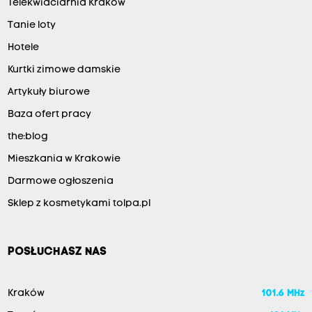
Telekwiaciarnia Kraków
Tanie loty
Hotele
Kurtki zimowe damskie
Artykuły biurowe
Baza ofert pracy
the:blog
Mieszkania w Krakowie
Darmowe ogłoszenia
Sklep z kosmetykami tolpa.pl
POSŁUCHASZ NAS
Kraków
101.6 MHz