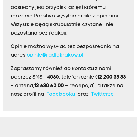
dostępny jest przycisk, dzięki któremu
możecie Państwo wysyłać maile z opiniami.
Wszystkie będą skrupulatnie czytane i nie
pozostaną bez reakcji.
Opinie można wysyłać też bezpośrednio na
adres
opinie@radiokrakow.pl
Zapraszamy również do kontaktu z nami
poprzez SMS -
4080
, telefonicznie (
12 200 33 33
– antena,
12 630 60 00
– recepcja), a także na
nasz profil na
Facebooku
oraz
Twitterze