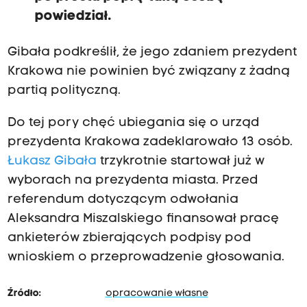
powiedział.
Gibała podkreślił, że jego zdaniem prezydent
Krakowa nie powinien być związany z żadną
partią polityczną.
Do tej pory chęć ubiegania się o urząd
prezydenta Krakowa zadeklarowało 13 osób.
Łukasz Gibała
trzykrotnie startował już w
wyborach na prezydenta miasta. Przed
referendum dotyczącym odwołania
Aleksandra Miszalskiego finansował pracę
ankieterów zbierających podpisy pod
wnioskiem o przeprowadzenie głosowania.
Źródło:
opracowanie własne