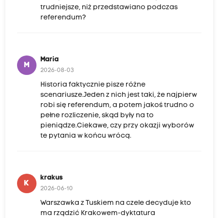
trudniejsze, niż przedstawiano podczas
referendum?
Maria
M
2026-08-03
Historia faktycznie pisze różne
scenariusze.Jeden z nich jest taki, że najpierw
robi się referendum, a potem jakoś trudno o
pełne rozliczenie, skąd były na to
pieniądze.Ciekawe, czy przy okazji wyborów
te pytania w końcu wrócą.
krakus
K
2026-06-10
Warszawka z Tuskiem na czele decyduje kto
ma rządzić Krakowem-dyktatura