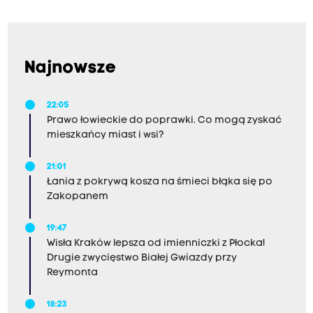
Najnowsze
22:05
Prawo łowieckie do poprawki. Co mogą zyskać
mieszkańcy miast i wsi?
21:01
Łania z pokrywą kosza na śmieci błąka się po
Zakopanem
19:47
Wisła Kraków lepsza od imienniczki z Płocka!
Drugie zwycięstwo Białej Gwiazdy przy
Reymonta
18:23