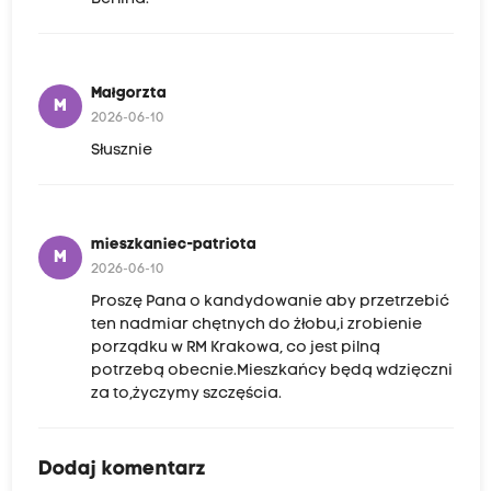
Małgorzta
M
2026-06-10
Słusznie
mieszkaniec-patriota
M
2026-06-10
Proszę Pana o kandydowanie aby przetrzebić
ten nadmiar chętnych do żłobu,i zrobienie
porządku w RM Krakowa, co jest pilną
potrzebą obecnie.Mieszkańcy będą wdzięczni
za to,życzymy szczęścia.
Dodaj komentarz