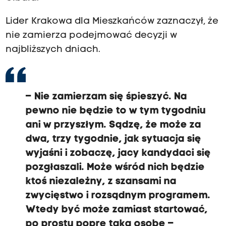
Lider Krakowa dla Mieszkańców zaznaczył, że
nie zamierza podejmować decyzji w
najbliższych dniach.
– Nie zamierzam się śpieszyć. Na
pewno nie będzie to w tym tygodniu
ani w przyszłym. Sądzę, że może za
dwa, trzy tygodnie, jak sytuacja się
wyjaśni i zobaczę, jacy kandydaci się
pozgłaszali. Może wśród nich będzie
ktoś niezależny, z szansami na
zwycięstwo i rozsądnym programem.
Wtedy być może zamiast startować,
po prostu poprę taką osobę –