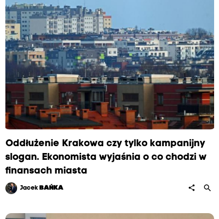
Oddłużenie Krakowa czy tylko kampanijny
slogan. Ekonomista wyjaśnia o co chodzi w
finansach miasta
search
share
Jacek
BAŃKA