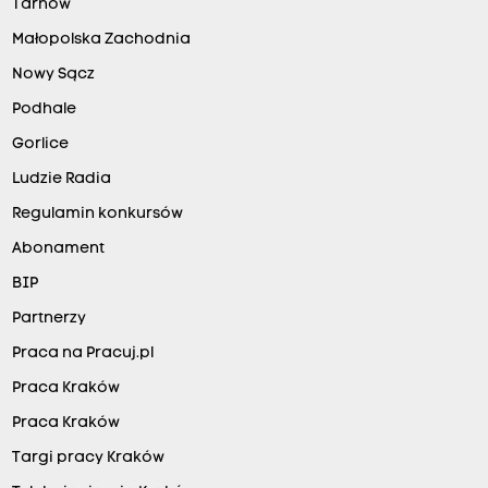
Tarnów
Małopolska Zachodnia
Nowy Sącz
Podhale
Gorlice
Ludzie Radia
Regulamin konkursów
Abonament
BIP
Partnerzy
Praca na Pracuj.pl
Praca Kraków
Praca Kraków
Targi pracy Kraków