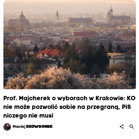
Prof. Majcherek o wyborach w Krakowie: KO
nie może pozwolić sobie na przegraną, PiS
niczego nie musi
search
share
Maciej
SKOWRONEK