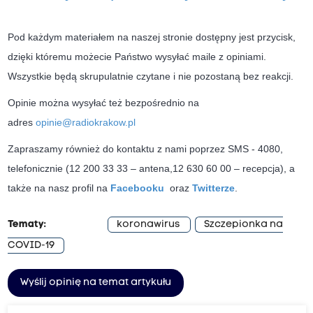
Pod każdym materiałem na naszej stronie dostępny jest przycisk,
dzięki któremu możecie Państwo wysyłać maile z opiniami.
Wszystkie będą skrupulatnie czytane i nie pozostaną bez reakcji.
Opinie można wysyłać też bezpośrednio na
adres
opinie@radiokrakow.pl
Zapraszamy również do kontaktu z nami poprzez SMS - 4080,
telefonicznie (12 200 33 33 – antena,12 630 60 00 – recepcja), a
także na nasz profil na
Facebooku
oraz
Twitterze
.
Tematy:
koronawirus
Szczepionka na
COVID-19
Wyślij opinię na temat artykułu