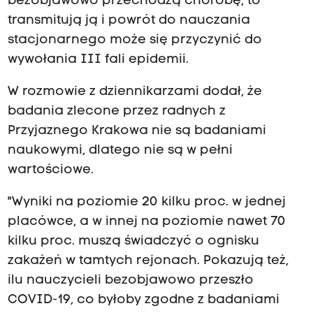
bezobjawowo przechodzą chorobę, to
transmitują ją i powrót do nauczania
stacjonarnego może się przyczynić do
wywołania III fali epidemii.
W rozmowie z dziennikarzami dodał, że
badania zlecone przez radnych z
Przyjaznego Krakowa nie są badaniami
naukowymi, dlatego nie są w pełni
wartościowe.
"Wyniki na poziomie 20 kilku proc. w jednej
placówce, a w innej na poziomie nawet 70
kilku proc. muszą świadczyć o ognisku
zakażeń w tamtych rejonach. Pokazują też,
ilu nauczycieli bezobjawowo przeszło
COVID-19, co byłoby zgodne z badaniami