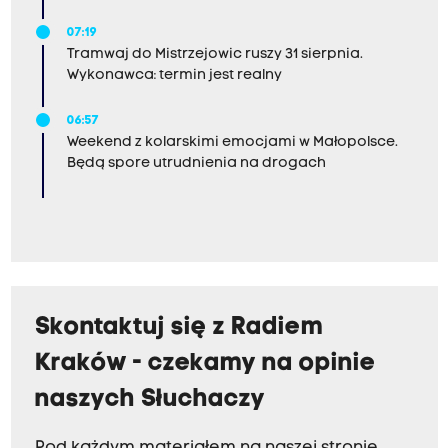
07:19
Tramwaj do Mistrzejowic ruszy 31 sierpnia.
Wykonawca: termin jest realny
06:57
Weekend z kolarskimi emocjami w Małopolsce.
Będą spore utrudnienia na drogach
Skontaktuj się z Radiem
Kraków - czekamy na opinie
naszych Słuchaczy