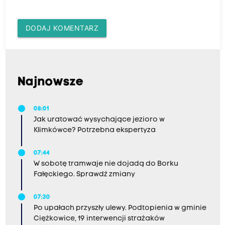
DODAJ KOMENTARZ
Najnowsze
08:01
Jak uratować wysychające jezioro w
Klimkówce? Potrzebna ekspertyza
07:44
W sobotę tramwaje nie dojadą do Borku
Fałęckiego. Sprawdź zmiany
07:30
Po upałach przyszły ulewy. Podtopienia w gminie
Ciężkowice, 19 interwencji strażaków