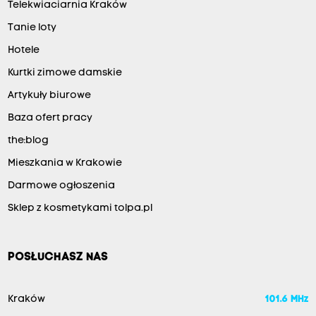
Telekwiaciarnia Kraków
Tanie loty
Hotele
Kurtki zimowe damskie
Artykuły biurowe
Baza ofert pracy
the:blog
Mieszkania w Krakowie
Darmowe ogłoszenia
Sklep z kosmetykami tolpa.pl
POSŁUCHASZ NAS
Kraków
101.6 MHz