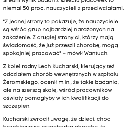
Średni wynik badań z sześciu placówek to
niemal 50 proc. nauczycieli z przeciwciałami.
"Z jednej strony to pokazuje, że nauczyciele
są wśród grup najbardziej narażonych na
zakażenie. Z drugiej strony ci, którzy mają
świadomość, że już przeszli chorobę, mogą
spokojniej pracować" – mówił Wantuch.
Z kolei radny Lech Kucharski, kierujący też
oddziałem chorób wewnętrznych w szpitalu
Żeromskiego, ocenił m.in., że takie badania,
ale na szerszą skalę, wśród pracowników
oświaty pomogłyby w ich kwalifikacji do
szczepień.
Kucharski zwrócił uwagę, że dzieci, choć