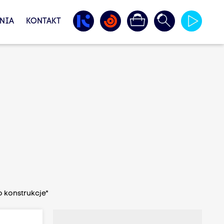
NIA
KONTAKT
o konstrukcje"