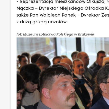
- Reprezentacja mieszkańców Olkusza, 
Mączka – Dyrektor Miejskiego Ośrodka K
także Pan Wojciech Panek – Dyrektor Zes
z dużą grupą uczniów.
fot: Muzeum Lotnictwa Polskiego w Krakowie