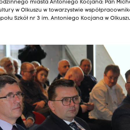
rodzinnego miasta Antoniego Kocjana: Pan Mich
ultury w Olkuszu w towarzystwie współpracownik
połu Szkół nr 3 im. Antoniego Kocjana w Olkusz