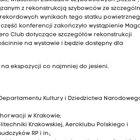
iązanym z rekonstrukcją szybowców ze szczegól
rekordowych wynikach tego statku powietrzne
 część konferencji zakończyło wystąpienie Mag
i Aero Club dotyczące szczegółów rekonstrukcji
ościnnie na wystawie i będzie dostępny dla
a ekspozycji co najmniej do jesieni.
 Departamentu Kultury i Dziedzictwa Narodoweg
horwacji w Krakowie;
itechniki Krakowskiej, Aeroklubu Polskiego i
udczyków RP i in.;