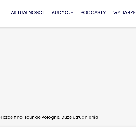
AKTUALNOŚCI
AUDYCJE
PODCASTY
WYDARZE
eliczce finał Tour de Pologne. Duże utrudnienia