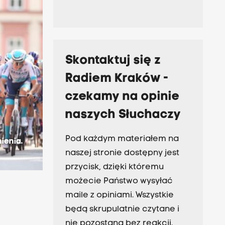
Skontaktuj się z
Radiem Kraków -
czekamy na opinie
naszych Słuchaczy
Pod każdym materiałem na
ienia.
naszej stronie dostępny jest
przycisk, dzięki któremu
możecie Państwo wysyłać
maile z opiniami. Wszystkie
będą skrupulatnie czytane i
nie pozostaną bez reakcji.