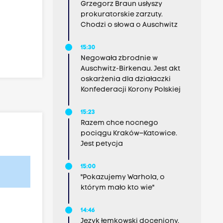
Grzegorz Braun usłyszy
prokuratorskie zarzuty.
Chodzi o słowa o Auschwitz
15:30
Negowała zbrodnie w
Auschwitz-Birkenau. Jest akt
oskarżenia dla działaczki
Konfederacji Korony Polskiej
15:23
Razem chce nocnego
pociągu Kraków–Katowice.
Jest petycja
15:00
"Pokazujemy Warhola, o
którym mało kto wie"
14:46
Język łemkowski doceniony.