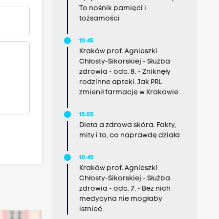
To nośnik pamięci i
tożsamości
10:45
Kraków prof. Agnieszki
Chłosty-Sikorskiej - Służba
zdrowia - odc. 8. - Zniknęły
rodzinne apteki. Jak PRL
zmienił farmację w Krakowie
15:05
Dieta a zdrowa skóra. Fakty,
mity i to, co naprawdę działa
10:45
Kraków prof. Agnieszki
Chłosty-Sikorskiej - Służba
zdrowia - odc. 7. - Bez nich
medycyna nie mogłaby
istnieć