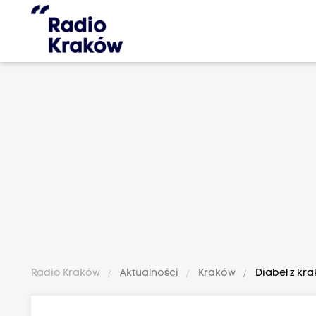
Radio Kraków
Aktualności
Kraków
Diabeł z kr