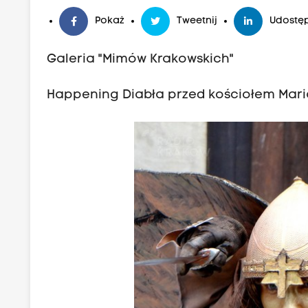
Pokaż
Tweetnij
Udostęp
Galeria "Mimów Krakowskich"
Happening Diabła przed kościołem Mar