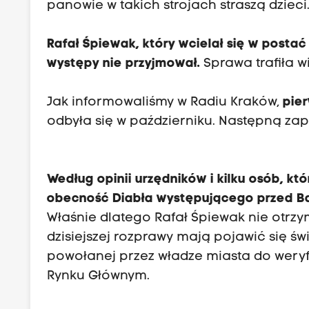
panowie w takich strojach straszą dzieci
Rafał Śpiewak, który wcielał się w postać
występy nie przyjmował.
Sprawa trafiła w
Jak informowaliśmy w Radiu Kraków,
pie
odbyła się w październiku. Następną z
Według opinii urzędników i kilku osób, kt
obecność Diabła występującego przed Baz
Właśnie dlatego Rafał Śpiewak nie otrz
dzisiejszej rozprawy mają pojawić się ś
powołanej przez władze miasta do weryf
Rynku Głównym.