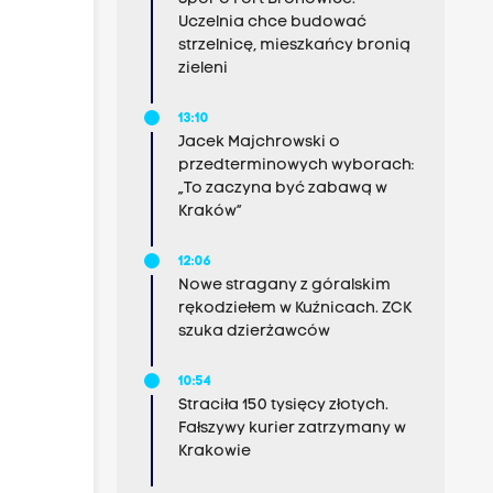
Uczelnia chce budować
strzelnicę, mieszkańcy bronią
zieleni
13:10
Jacek Majchrowski o
przedterminowych wyborach:
„To zaczyna być zabawą w
Kraków”
12:06
Nowe stragany z góralskim
rękodziełem w Kuźnicach. ZCK
szuka dzierżawców
10:54
Straciła 150 tysięcy złotych.
Fałszywy kurier zatrzymany w
Krakowie