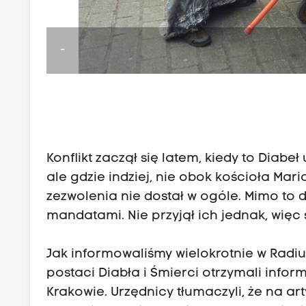
-
Konflikt zaczął się latem, kiedy to Diabe
ale gdzie indziej, nie obok kościoła Mari
zezwolenia nie dostał w ogóle. Mimo to da
mandatami. Nie przyjął ich jednak, więc 
Jak informowaliśmy wielokrotnie w Radiu 
postaci Diabła i Śmierci otrzymali infor
Krakowie. Urzędnicy tłumaczyli, że na artys