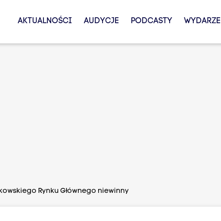
AKTUALNOŚCI
AUDYCJE
PODCASTY
WYDARZE
akowskiego Rynku Głównego niewinny