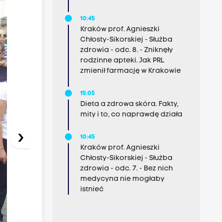
10:45
Kraków prof. Agnieszki
Chłosty-Sikorskiej - Służba
zdrowia - odc. 8. - Zniknęły
rodzinne apteki. Jak PRL
zmienił farmację w Krakowie
15:05
Dieta a zdrowa skóra. Fakty,
mity i to, co naprawdę działa
›
10:45
Kraków prof. Agnieszki
Chłosty-Sikorskiej - Służba
zdrowia - odc. 7. - Bez nich
medycyna nie mogłaby
istnieć