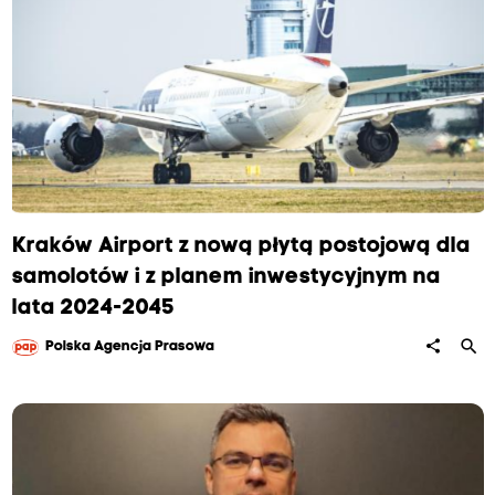
Kraków Airport z nową płytą postojową dla
samolotów i z planem inwestycyjnym na
lata 2024-2045
search
share
Polska Agencja Prasowa