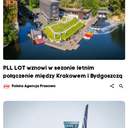
PLL LOT wznowi w sezonie letnim
połączenie między Krakowem i Bydgoszczą
search
share
Polska Agencja Prasowa