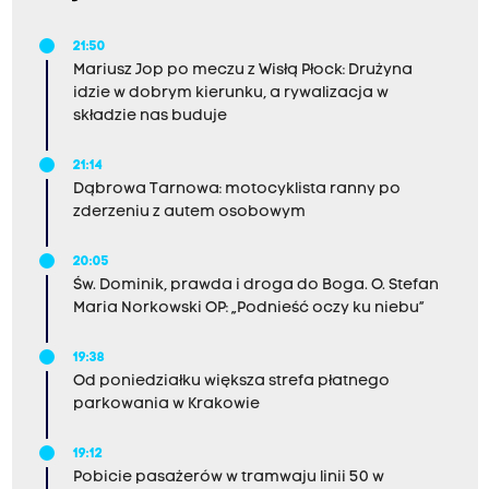
21:50
Mariusz Jop po meczu z Wisłą Płock: Drużyna
idzie w dobrym kierunku, a rywalizacja w
składzie nas buduje
21:14
Dąbrowa Tarnowa: motocyklista ranny po
zderzeniu z autem osobowym
20:05
Św. Dominik, prawda i droga do Boga. O. Stefan
Maria Norkowski OP: „Podnieść oczy ku niebu”
19:38
Od poniedziałku większa strefa płatnego
parkowania w Krakowie
19:12
Pobicie pasażerów w tramwaju linii 50 w