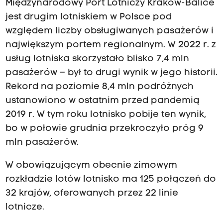
Międzynarodowy Port Lotniczy Kraków-Balice
jest drugim lotniskiem w Polsce pod
względem liczby obsługiwanych pasażerów i
największym portem regionalnym. W 2022 r. z
usług lotniska skorzystało blisko 7,4 mln
pasażerów – był to drugi wynik w jego historii.
Rekord na poziomie 8,4 mln podróżnych
ustanowiono w ostatnim przed pandemią
2019 r. W tym roku lotnisko pobije ten wynik,
bo w połowie grudnia przekroczyło próg 9
mln pasażerów.
W obowiązującym obecnie zimowym
rozkładzie lotów lotnisko ma 125 połączeń do
32 krajów, oferowanych przez 22 linie
lotnicze.