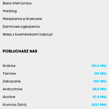
Baza ofert pracy
the:blog
Mieszkania w Krakowie
Darmowe ogłoszenia
Sklep z kosmetykami tolpa.pl
POSŁUCHASZ NAS
Kraków
101.6 MHz
Tarnów
101 MHz
Zakopane
100 MHz
Andrychów
98.8 MHz
Gorlice
97.4 MHz
Krynica-Zdrój
102.1 MHz