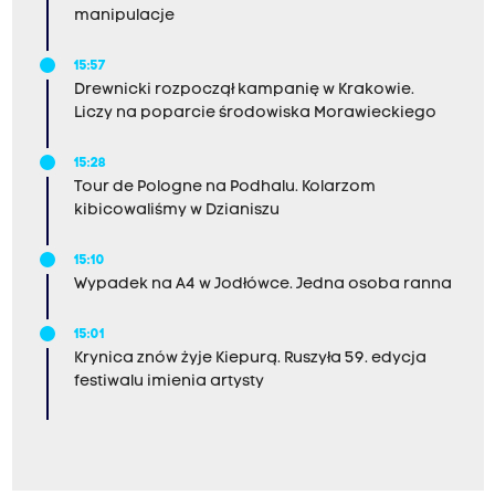
manipulacje
15:57
Drewnicki rozpoczął kampanię w Krakowie.
Liczy na poparcie środowiska Morawieckiego
15:28
Tour de Pologne na Podhalu. Kolarzom
kibicowaliśmy w Dzianiszu
15:10
Wypadek na A4 w Jodłówce. Jedna osoba ranna
15:01
Krynica znów żyje Kiepurą. Ruszyła 59. edycja
festiwalu imienia artysty