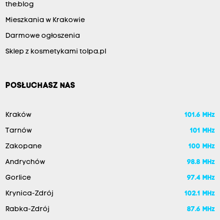
the:blog
Mieszkania w Krakowie
Darmowe ogłoszenia
Sklep z kosmetykami tolpa.pl
POSŁUCHASZ NAS
Kraków
101.6 MHz
Tarnów
101 MHz
Zakopane
100 MHz
Andrychów
98.8 MHz
Gorlice
97.4 MHz
Krynica-Zdrój
102.1 MHz
Rabka-Zdrój
87.6 MHz