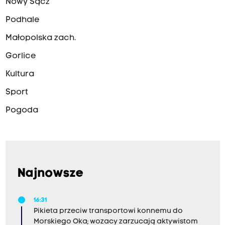
Nowy Sącz
Podhale
Małopolska zach.
Gorlice
Kultura
Sport
Pogoda
Najnowsze
16:31
Pikieta przeciw transportowi konnemu do
Morskiego Oka; wozacy zarzucają aktywistom