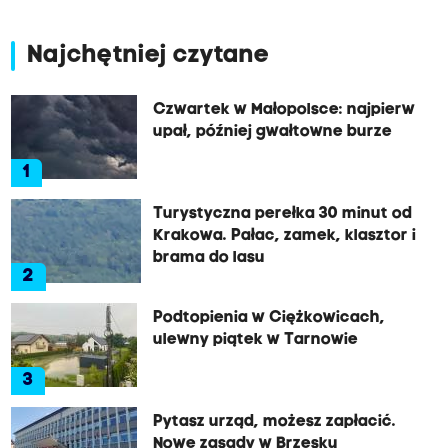
Najchętniej czytane
Czwartek w Małopolsce: najpierw
upał, później gwałtowne burze
1
Turystyczna perełka 30 minut od
Krakowa. Pałac, zamek, klasztor i
brama do lasu
2
Podtopienia w Ciężkowicach,
ulewny piątek w Tarnowie
3
Pytasz urząd, możesz zapłacić.
Nowe zasady w Brzesku