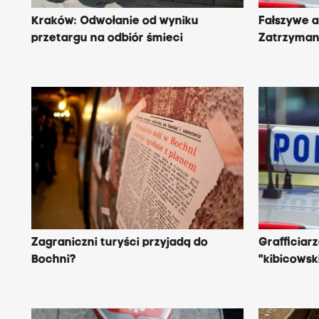
Kraków: Odwołanie od wyniku
Fałszywe 
przetargu na odbiór śmieci
Zatrzymani
Zagraniczni turyści przyjadą do
Grafficiar
Bochni?
"kibicowsk