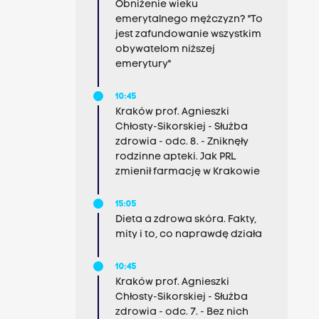
Obniżenie wieku
emerytalnego mężczyzn? "To
jest zafundowanie wszystkim
obywatelom niższej
emerytury"
10:45
Kraków prof. Agnieszki
Chłosty-Sikorskiej - Służba
zdrowia - odc. 8. - Zniknęły
rodzinne apteki. Jak PRL
zmienił farmację w Krakowie
15:05
Dieta a zdrowa skóra. Fakty,
mity i to, co naprawdę działa
10:45
Kraków prof. Agnieszki
Chłosty-Sikorskiej - Służba
zdrowia - odc. 7. - Bez nich