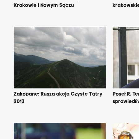
Krakowie i Nowym Sączu
krakowskie
Zakopane: Rusza akcja Czyste Tatry
Poseł R. T
2013
sprawiedl