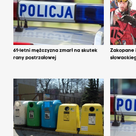
61-letni mężczyzna zmarł na skutek
Zakopane i
rany postrzałowej
słowackieg