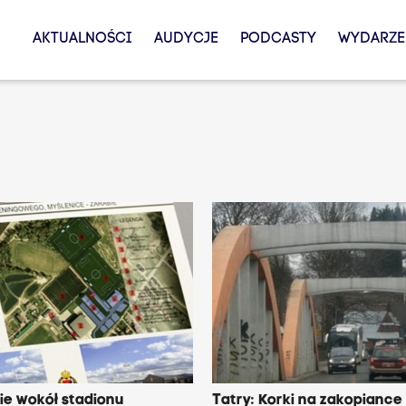
AKTUALNOŚCI
AUDYCJE
PODCASTY
WYDARZE
ie wokół stadionu
Tatry: Korki na zakopiance