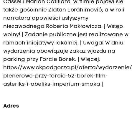
Cassel i Marion Cotillard. W filmie pojawi się
także gościnnie Zlatan Ibrahimović, a w roli
narratora opowieści usłyszymy
niezawodnego Roberta Makłowicza. | Wstęp
wolny! | Zadanie publiczne jest realizowane w
ramach inicjatywy lokalnej. | Uwaga! W dniu
wydarzenia obowiązuje zakaz wjazdu na
parking przy Forcie Borek. | Więcej:
https://www.ckpodgorza.pl/oferta/wydarzenie/
plenerowe-przy-forcie-52-borek-film-
asteriks-i-obeliks-imperium-smoka |
Adres