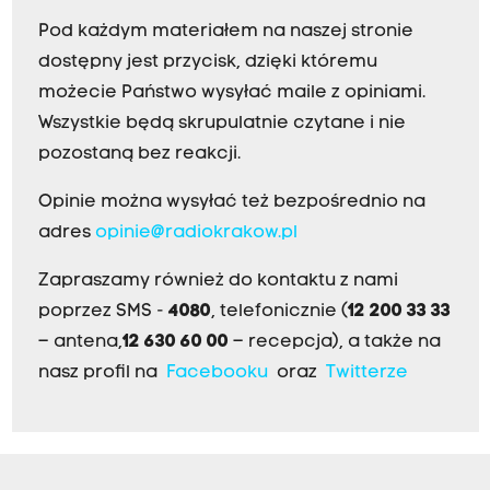
Pod każdym materiałem na naszej stronie
dostępny jest przycisk, dzięki któremu
możecie Państwo wysyłać maile z opiniami.
Wszystkie będą skrupulatnie czytane i nie
pozostaną bez reakcji.
Opinie można wysyłać też bezpośrednio na
adres
opinie@radiokrakow.pl
Zapraszamy również do kontaktu z nami
poprzez SMS -
4080
, telefonicznie (
12 200 33 33
– antena,
12 630 60 00
– recepcja), a także na
nasz profil na
Facebooku
oraz
Twitterze