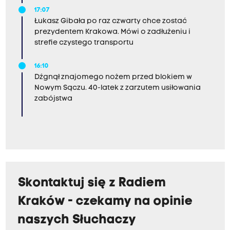
17:07
Łukasz Gibała po raz czwarty chce zostać
prezydentem Krakowa. Mówi o zadłużeniu i
strefie czystego transportu
16:10
Dźgnął znajomego nożem przed blokiem w
Nowym Sączu. 40-latek z zarzutem usiłowania
zabójstwa
Skontaktuj się z Radiem
Kraków - czekamy na opinie
naszych Słuchaczy