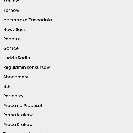
Kraków
Tarnów
Małopolska Zachodnia
Nowy Sącz
Podhale
Gorlice
Ludzie Radia
Regulamin konkursów
Abonament
BIP
Partnerzy
Praca na Pracuj.pl
Praca Kraków
Praca Kraków