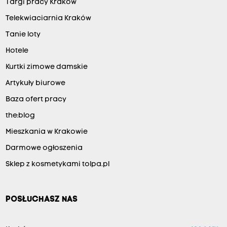
Targi pracy Kraków
Telekwiaciarnia Kraków
Tanie loty
Hotele
Kurtki zimowe damskie
Artykuły biurowe
Baza ofert pracy
the:blog
Mieszkania w Krakowie
Darmowe ogłoszenia
Sklep z kosmetykami tolpa.pl
POSŁUCHASZ NAS