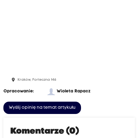
place
Kraków, Forteczna 146
Opracowanie:
Wioleta Rapacz
Wyślij opinię na temat artykułu
Komentarze (0)