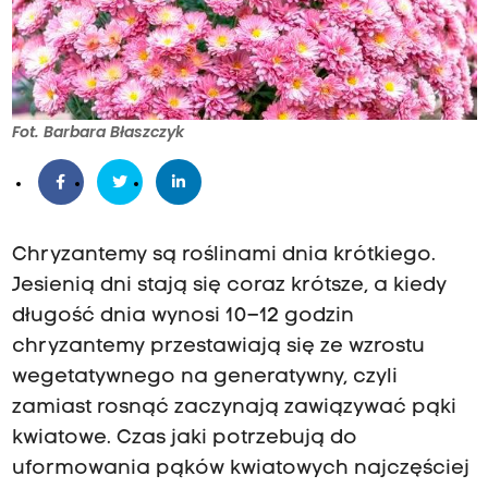
Fot. Barbara Błaszczyk
Chryzantemy są roślinami dnia krótkiego.
Jesienią dni stają się coraz krótsze, a kiedy
długość dnia wynosi 10–12 godzin
chryzantemy przestawiają się ze wzrostu
wegetatywnego na generatywny, czyli
zamiast rosnąć zaczynają zawiązywać pąki
kwiatowe. Czas jaki potrzebują do
uformowania pąków kwiatowych najczęściej