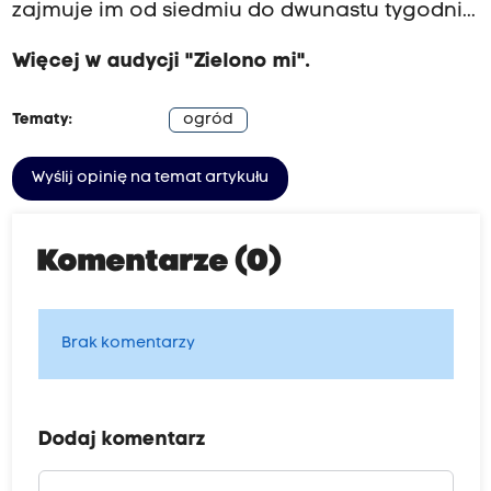
zajmuje im od siedmiu do dwunastu tygodni...
Więcej w audycji "Zielono mi".
Tematy:
ogród
Wyślij opinię na temat artykułu
Komentarze (0)
Brak komentarzy
Dodaj komentarz