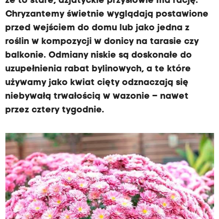
że to stare, azjatyckie przysłowie ma rację.
Chryzantemy świetnie wyglądają postawione
przed wejściem do domu lub jako jedna z
roślin w kompozycji w donicy na tarasie czy
balkonie. Odmiany niskie są doskonałe do
uzupełnienia rabat bylinowych, a te które
używamy jako kwiat cięty odznaczają się
niebywałą trwałością w wazonie – nawet
przez cztery tygodnie.