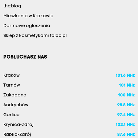
the:blog
Mieszkania w Krakowie
Darmowe ogłoszenia
Sklep z kosmetykami tolpa.pl
POSŁUCHASZ NAS
Kraków
101.6 MHz
Tarnów
101 MHz
Zakopane
100 MHz
Andrychów
98.8 MHz
Gorlice
97.4 MHz
Krynica-Zdrój
102.1 MHz
Rabka-Zdrój
87.6 MHz