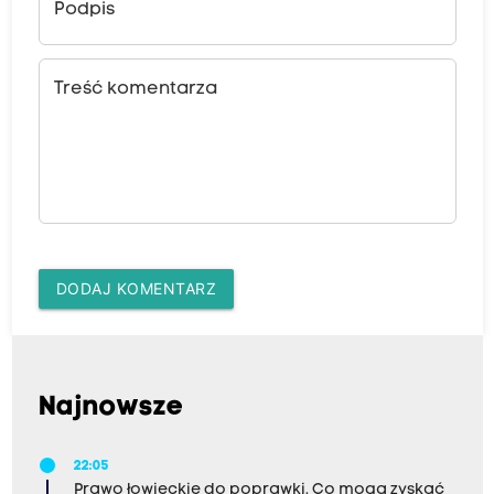
Podpis
Treść komentarza
DODAJ KOMENTARZ
Najnowsze
22:05
Prawo łowieckie do poprawki. Co mogą zyskać