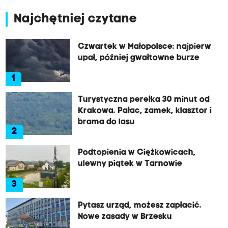
Najchętniej czytane
Czwartek w Małopolsce: najpierw
upał, później gwałtowne burze
1
Turystyczna perełka 30 minut od
Krakowa. Pałac, zamek, klasztor i
brama do lasu
2
Podtopienia w Ciężkowicach,
ulewny piątek w Tarnowie
3
Pytasz urząd, możesz zapłacić.
Nowe zasady w Brzesku