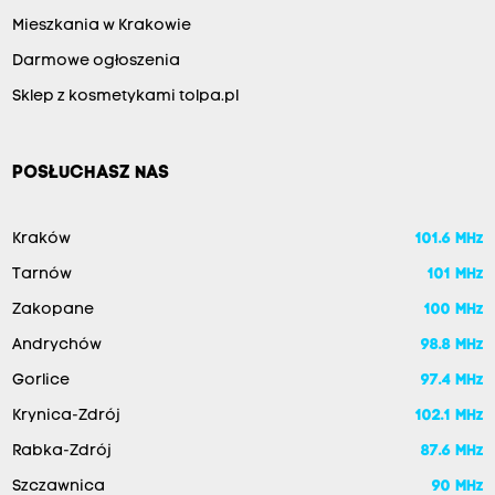
Mieszkania w Krakowie
Darmowe ogłoszenia
Sklep z kosmetykami tolpa.pl
POSŁUCHASZ NAS
Kraków
101.6 MHz
Tarnów
101 MHz
Zakopane
100 MHz
Andrychów
98.8 MHz
Gorlice
97.4 MHz
Krynica-Zdrój
102.1 MHz
Rabka-Zdrój
87.6 MHz
Szczawnica
90 MHz