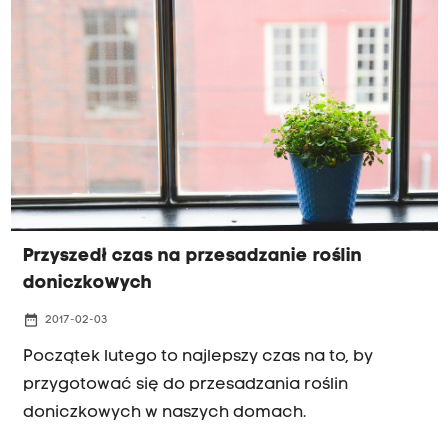
palmowe).
Przyszedł czas na przesadzanie roślin
doniczkowych
date_range
2017-02-03
Początek lutego to najlepszy czas na to, by
przygotować się do przesadzania roślin
doniczkowych w naszych domach.