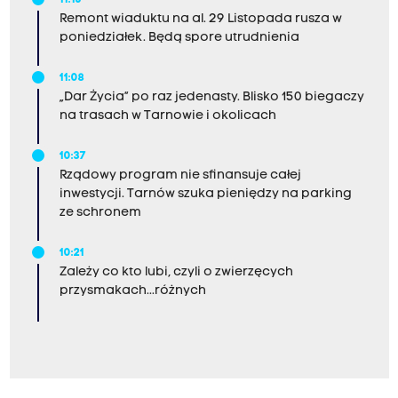
11:15
Remont wiaduktu na al. 29 Listopada rusza w
poniedziałek. Będą spore utrudnienia
11:08
„Dar Życia” po raz jedenasty. Blisko 150 biegaczy
na trasach w Tarnowie i okolicach
10:37
Rządowy program nie sfinansuje całej
inwestycji. Tarnów szuka pieniędzy na parking
ze schronem
10:21
Zależy co kto lubi, czyli o zwierzęcych
przysmakach...różnych