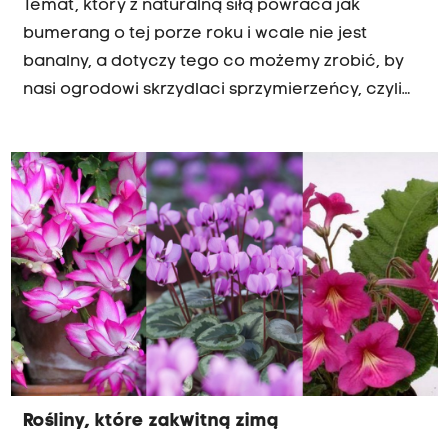
Temat, który z naturalną siłą powraca jak
bumerang o tej porze roku i wcale nie jest
banalny, a dotyczy tego co możemy zrobić, by
nasi ogrodowi skrzydlaci sprzymierzeńcy, czyli
ptaki, w dobrej kondycji przetrwały zimę.
Rośliny, które zakwitną zimą