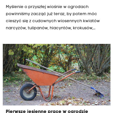
Myślenie o przyszłej wiośnie w ogrodach
powinniśmy zacząć już teraz, by potem móc
cieszyć się z cudownych wiosennych kwiatów
narcyzów, tulipanów, hiacyntów, krokusów,
szafirków, czosnków czy inne cebulowych.
Pierwsze jesienne prace w ogrodzie