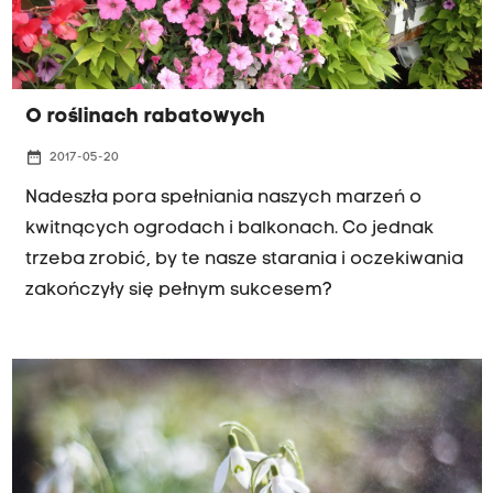
O roślinach rabatowych
date_range
2017-05-20
Nadeszła pora spełniania naszych marzeń o
kwitnących ogrodach i balkonach. Co jednak
trzeba zrobić, by te nasze starania i oczekiwania
zakończyły się pełnym sukcesem?