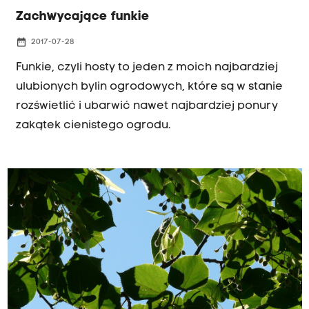
Zachwycające funkie
date_range
2017-07-28
Funkie, czyli hosty to jeden z moich najbardziej
ulubionych bylin ogrodowych, które są w stanie
rozświetlić i ubarwić nawet najbardziej ponury
zakątek cienistego ogrodu.