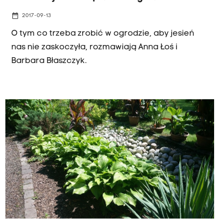
date_range
2017-09-13
O tym co trzeba zrobić w ogrodzie, aby jesień
nas nie zaskoczyła, rozmawiają Anna Łoś i
Barbara Błaszczyk.