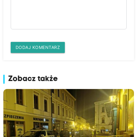
DODAJ KOMENTARZ
Zobacz także