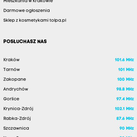
Mieszkania w Krakowie
Darmowe ogłoszenia
Sklep z kosmetykami tolpa.pl
POSŁUCHASZ NAS
Kraków
101.6 MHz
Tarnów
101 MHz
Zakopane
100 MHz
Andrychów
98.8 MHz
Gorlice
97.4 MHz
Krynica-Zdrój
102.1 MHz
Rabka-Zdrój
87.6 MHz
Szczawnica
90 MHz