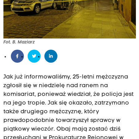
Fot. B. Maziarz
Jak już informowaliśmy, 25-letni mężczyzna
zgłosił się w niedzielę nad ranem na
komisariat, ponieważ wiedział, że policja jest
na jego tropie. Jak się okazało, zatrzymano
także drugiego mężczyznę, który
prawdopodobnie towarzyszył sprawcy w
piątkowy wieczór. Obaj mają zostać dziś
przesłuchani w Prokuraturze Rejonowej w