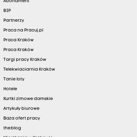
Abonament
BIP
Partnerzy
Praca na Pracuj.pl
Praca Kraków
Praca Kraków
Targi pracy Kraków
Telekwiaciarnia Kraków
Tanie loty
Hotele
Kurtki zimowe damskie
Artykuły biurowe
Baza ofert pracy
the:blog