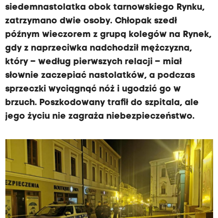
siedemnastolatka obok tarnowskiego Rynku,
zatrzymano dwie osoby. Chłopak szedł
późnym wieczorem z grupą kolegów na Rynek,
gdy z naprzeciwka nadchodził mężczyzna,
który – według pierwszych relacji – miał
słownie zaczepiać nastolatków, a podczas
sprzeczki wyciągnąć nóż i ugodzić go w
brzuch. Poszkodowany trafił do szpitala, ale
jego życiu nie zagraża niebezpieczeństwo.