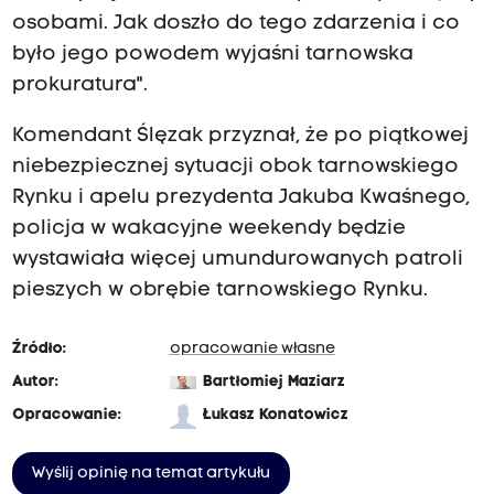
osobami. Jak doszło do tego zdarzenia i co
było jego powodem wyjaśni tarnowska
prokuratura".
Komendant Ślęzak przyznał, że po piątkowej
niebezpiecznej sytuacji obok tarnowskiego
Rynku i apelu prezydenta Jakuba Kwaśnego,
policja w wakacyjne weekendy będzie
wystawiała więcej umundurowanych patroli
pieszych w obrębie tarnowskiego Rynku.
Źródło:
opracowanie własne
Autor:
Bartłomiej Maziarz
Opracowanie:
Łukasz Konatowicz
Wyślij opinię na temat artykułu