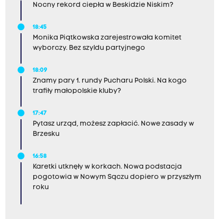
Nocny rekord ciepła w Beskidzie Niskim?
18:45
Monika Piątkowska zarejestrowała komitet
wyborczy. Bez szyldu partyjnego
18:09
Znamy pary 1. rundy Pucharu Polski. Na kogo
trafiły małopolskie kluby?
17:47
Pytasz urząd, możesz zapłacić. Nowe zasady w
Brzesku
16:58
Karetki utknęły w korkach. Nowa podstacja
pogotowia w Nowym Sączu dopiero w przyszłym
roku