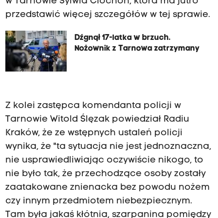
w Tarnowie Sylwia Ciochoń, która ma jutro
przedstawić więcej szczegółów w tej sprawie.
Dźgnął 17-latka w brzuch.
Nożownik z Tarnowa zatrzymany
Z kolei zastępca komendanta policji w
Tarnowie Witold Ślęzak powiedział Radiu
Kraków, że ze wstępnych ustaleń policji
wynika, że "ta sytuacja nie jest jednoznaczna,
nie usprawiedliwiając oczywiście nikogo, to
nie było tak, że przechodzące osoby zostały
zaatakowane znienacka bez powodu nożem
czy innym przedmiotem niebezpiecznym.
Tam była jakaś kłótnia, szarpanina pomiędzy