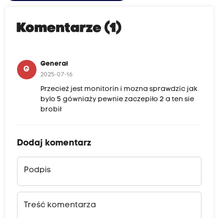
Komentarze (1)
Generał
G
2025-07-16
Przecież jest monitorin i mozna sprawdzic jak
bylo 5 gówniaży pewnie zaczepiło 2 a ten sie
brobił
Dodaj komentarz
Podpis
Treść komentarza