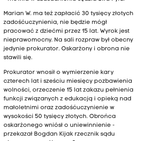
Marian W. ma też zapłacić 30 tysięcy złotych
zadośćuczynienia, nie będzie mógł
pracować z dziećmi przez 15 lat. Wyrok jest
nieprawomocny. Na sali rozpraw był obecny
jedynie prokurator. Oskarżony i obrona nie
stawili się.
Prokurator wnosił o wymierzenie kary
czterech lat i sześciu miesięcy pozbawienia
wolności, orzeczenie 15 lat zakazu pełnienia
funkcji związanych z edukacją i opieką nad
małoletnimi oraz zadośćuczynienie w
wysokości 50 tysięcy złotych. Obrońca
oskarżonego wniósł o uniewinnienie -
przekazał Bogdan Kijak rzecznik sądu