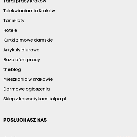
Targi pracy Kraków
Telekwiaciarnia Kraków
Tanie loty
Hotele
Kurtki zimowe damskie
Artykuły biurowe
Baza ofert pracy
the:blog
Mieszkania w Krakowie
Darmowe ogłoszenia
Sklep z kosmetykami tolpa.pl
POSŁUCHASZ NAS