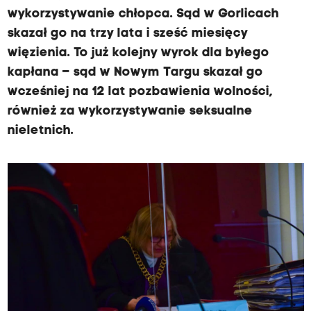
wykorzystywanie chłopca. Sąd w Gorlicach
skazał go na trzy lata i sześć miesięcy
więzienia. To już kolejny wyrok dla byłego
kapłana – sąd w Nowym Targu skazał go
wcześniej na 12 lat pozbawienia wolności,
również za wykorzystywanie seksualne
nieletnich.