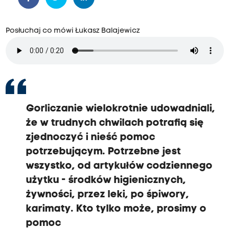
Posłuchaj co mówi Łukasz Balajewicz
Gorliczanie wielokrotnie udowadniali,
że w trudnych chwilach potrafią się
zjednoczyć i nieść pomoc
potrzebującym. Potrzebne jest
wszystko, od artykułów codziennego
użytku - środków higienicznych,
żywności, przez leki, po śpiwory,
karimaty. Kto tylko może, prosimy o
pomoc