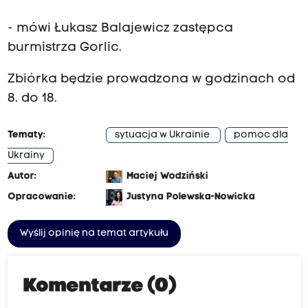
- mówi Łukasz Balajewicz zastępca
burmistrza Gorlic.
Zbiórka będzie prowadzona w godzinach od
8. do 18.
Tematy:
sytuacja w Ukrainie
pomoc dla
Ukrainy
Autor:
Maciej Wodziński
Opracowanie:
Justyna Polewska-Nowicka
Wyślij opinię na temat artykułu
Komentarze (0)