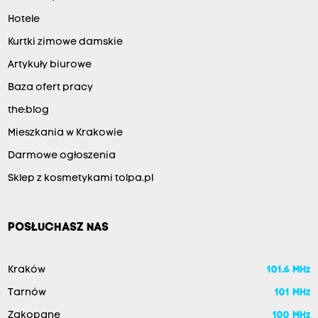
Hotele
Kurtki zimowe damskie
Artykuły biurowe
Baza ofert pracy
the:blog
Mieszkania w Krakowie
Darmowe ogłoszenia
Sklep z kosmetykami tolpa.pl
POSŁUCHASZ NAS
Kraków
101.6 MHz
Tarnów
101 MHz
Zakopane
100 MHz