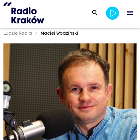
search
menu
Ludzie Radia
Maciej Wodziński