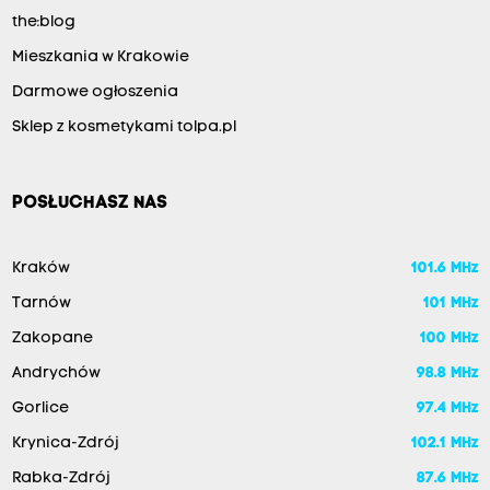
the:blog
Mieszkania w Krakowie
Darmowe ogłoszenia
Sklep z kosmetykami tolpa.pl
POSŁUCHASZ NAS
Kraków
101.6 MHz
Tarnów
101 MHz
Zakopane
100 MHz
Andrychów
98.8 MHz
Gorlice
97.4 MHz
Krynica-Zdrój
102.1 MHz
Rabka-Zdrój
87.6 MHz