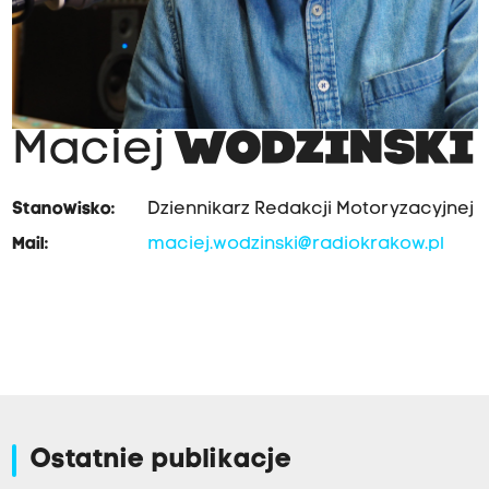
Maciej
WODZIŃSKI
Stanowisko:
Dziennikarz Redakcji Motoryzacyjnej
Mail:
maciej.wodzinski@radiokrakow.pl
Ostatnie publikacje