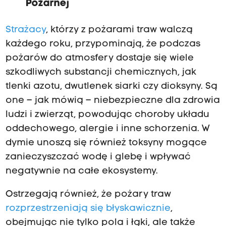
Pożarnej
Strażacy
, którzy z pożarami traw walczą
każdego roku, przypominają, że podczas
pożarów do atmosfery dostaje się wiele
szkodliwych substancji chemicznych, jak
tlenki azotu, dwutlenek siarki czy dioksyny. Są
one – jak mówią – niebezpieczne dla zdrowia
ludzi i zwierząt, powodując choroby układu
oddechowego, alergie i inne schorzenia. W
dymie unoszą się również toksyny mogące
zanieczyszczać wodę i glebę i wpływać
negatywnie na całe ekosystemy.
Ostrzegają również, że pożary traw
rozprzestrzeniają się błyskawicznie
,
obejmując nie tylko pola i łąki, ale także