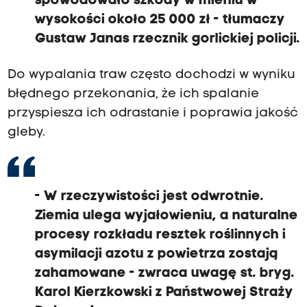
spowodowało szkody w mieniu w
wysokości około 25 000 zł - tłumaczy
Gustaw Janas rzecznik gorlickiej policji.
Do wypalania traw
często dochodzi w wyniku
błędnego przekonania, że ich spalanie
przyspiesza ich odrastanie i poprawia jakość
gleby.
- W rzeczywistości jest odwrotnie.
Ziemia ulega wyjałowieniu, a naturalne
procesy rozkładu resztek roślinnych i
asymilacji azotu z powietrza zostają
zahamowane - zwraca uwagę st. bryg.
Karol Kierzkowski z Państwowej Straży