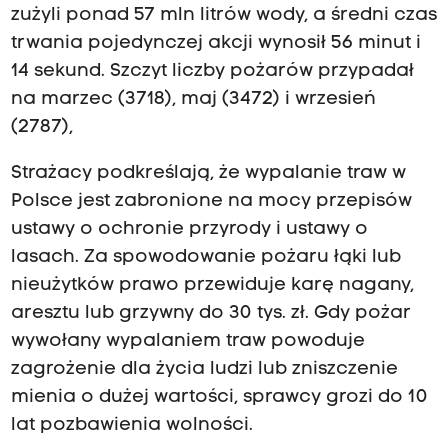
zużyli ponad 57 mln litrów wody, a średni czas
trwania pojedynczej akcji wynosił 56 minut i
14 sekund. Szczyt liczby pożarów przypadał
na marzec (3718), maj (3472) i wrzesień
(2787),
Strażacy podkreślają, że wypalanie traw w
Polsce jest zabronione na mocy przepisów
ustawy o ochronie przyrody i ustawy o
lasach. Za spowodowanie pożaru łąki lub
nieużytków prawo przewiduje karę nagany,
aresztu lub grzywny do 30 tys. zł. Gdy pożar
wywołany wypalaniem traw powoduje
zagrożenie dla życia ludzi lub zniszczenie
mienia o dużej wartości, sprawcy grozi do 10
lat pozbawienia wolności.