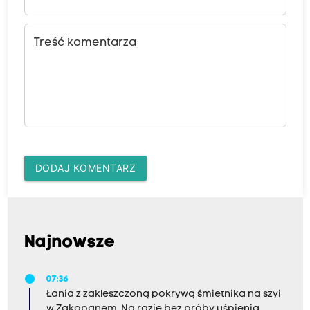
Treść komentarza
DODAJ KOMENTARZ
Najnowsze
07:36
Łania z zakleszczoną pokrywą śmietnika na szyi
w Zakopanem. Na razie bez próby uśpienia