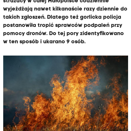
strażacy w całej Małopolsce codziennie
wyjeżdżają nawet kilkanaście razy dziennie do
takich zgłoszeń. Dlatego też gorlicka policja
postanowiła tropić sprawców podpaleń przy
pomocy dronów. Do tej pory zidentyfikowano
w ten sposób i ukarano 9 osób.