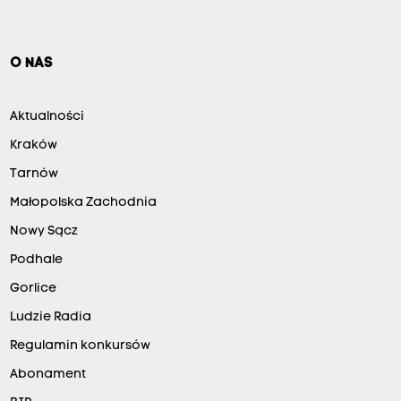
O NAS
Aktualności
Kraków
Tarnów
Małopolska Zachodnia
Nowy Sącz
Podhale
Gorlice
Ludzie Radia
Regulamin konkursów
Abonament