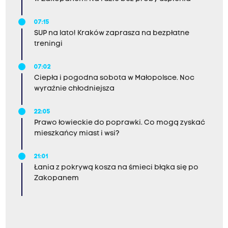
07:15
SUP na lato! Kraków zaprasza na bezpłatne
treningi
07:02
Ciepła i pogodna sobota w Małopolsce. Noc
wyraźnie chłodniejsza
22:05
Prawo łowieckie do poprawki. Co mogą zyskać
mieszkańcy miast i wsi?
21:01
Łania z pokrywą kosza na śmieci błąka się po
Zakopanem