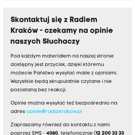
Skontaktuj się z Radiem
Kraków - czekamy na opinie
naszych Słuchaczy
Pod każdym materiałem na naszej stronie
dostępny jest przycisk, dzięki któremu
możecie Państwo wysyłać maile z opiniami.
Wszystkie będą skrupulatnie czytane i nie
pozostaną bez reakcji.
Opinie można wysyłać też bezpośrednio na
adres
opinie@radiokrakow.pl
Zapraszamy również do kontaktu z nami
poprzez SMS -
4080
, telefonicznie (
12 200 33 33