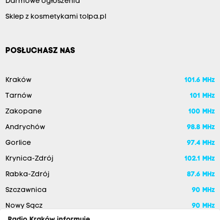
Darmowe ogłoszenia
Sklep z kosmetykami tolpa.pl
POSŁUCHASZ NAS
Kraków
101.6 MHz
Tarnów
101 MHz
Zakopane
100 MHz
Andrychów
98.8 MHz
Gorlice
97.4 MHz
Krynica-Zdrój
102.1 MHz
Rabka-Zdrój
87.6 MHz
Szczawnica
90 MHz
Nowy Sącz
90 MHz
Radio Kraków informuje,