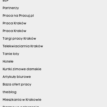
BIP
Partnerzy
Praca na Pracuj.pl
Praca Kraków
Praca Kraków
Targi pracy Kraków
Telekwiaciarnia Kraków
Tanie loty
Hotele
Kurtki zimowe damskie
Artykuły biurowe
Baza ofert pracy
the:blog
Mieszkania w Krakowie