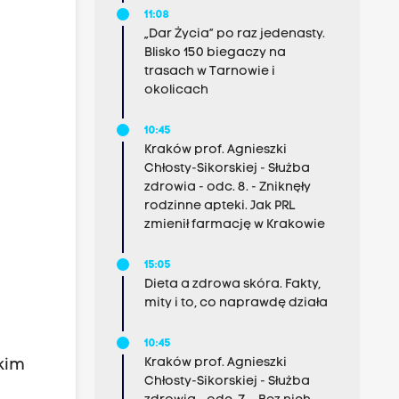
11:08
„Dar Życia” po raz jedenasty.
Blisko 150 biegaczy na
trasach w Tarnowie i
okolicach
10:45
Kraków prof. Agnieszki
Chłosty-Sikorskiej - Służba
zdrowia - odc. 8. - Zniknęły
rodzinne apteki. Jak PRL
zmienił farmację w Krakowie
15:05
Dieta a zdrowa skóra. Fakty,
mity i to, co naprawdę działa
10:45
Kraków prof. Agnieszki
kim
Chłosty-Sikorskiej - Służba