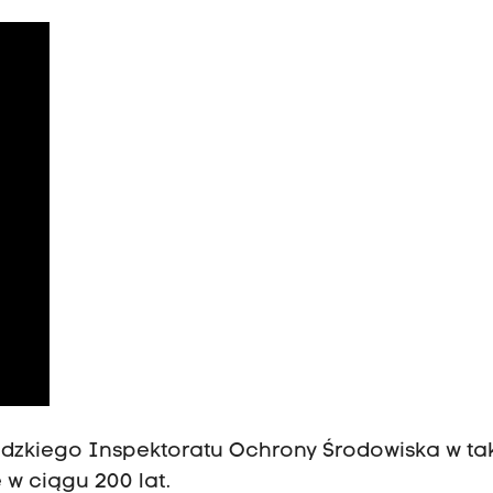
ódzkiego Inspektoratu Ochrony Środowiska w ta
 w ciągu 200 lat.