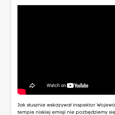
Jak słusznie wskazywał inspektor Wojew
tempie niskiej emisji nie pozbędziemy się