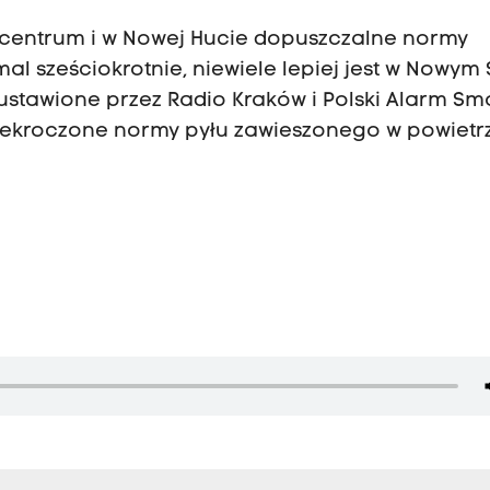
 centrum i w Nowej Hucie dopuszczalne normy
al sześciokrotnie, niewiele lepiej jest w Nowym
 ustawione przez Radio Kraków i Polski Alarm S
zekroczone normy pyłu zawieszonego w powietr