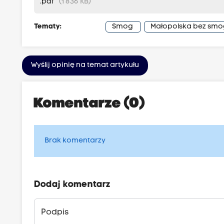
.pdf
(1 836 KB)
Tematy:
Smog
Małopolska bez sm
Wyślij opinię na temat artykułu
Komentarze (0)
Brak komentarzy
Dodaj komentarz
Podpis