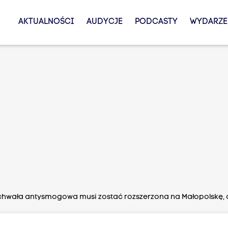
AKTUALNOŚCI
AUDYCJE
PODCASTY
WYDARZE
Uchwała antysmogowa musi zostać rozszerzona na Małopolskę, 