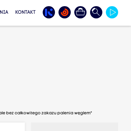
NIA
KONTAKT
ale bez całkowitego zakazu palenia węglem"