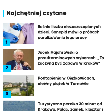
Najchętniej czytane
Rośnie liczba niezaszczepionych
dzieci. Sanepid mówi o próbach
paraliżowania jego pracy
1
Jacek Majchrowski o
przedterminowych wyborach: „To
zaczyna być zabawą w Kraków”
2
Podtopienia w Ciężkowicach,
ulewny piątek w Tarnowie
3
Turystyczna perełka 30 minut od
Krakowa. Pałac, zamek, klasztor i