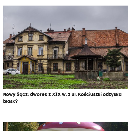
Nowy Sącz: dworek z XIX w. z ul. Kościuszki odzyska
blask?