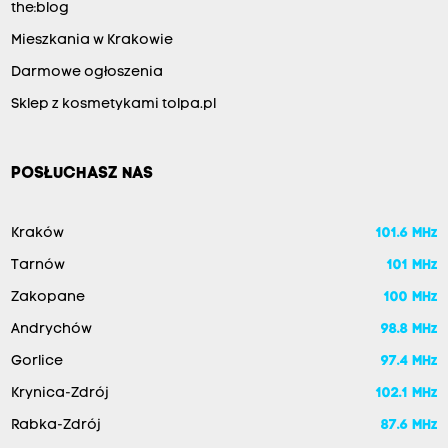
the:blog
Mieszkania w Krakowie
Darmowe ogłoszenia
Sklep z kosmetykami tolpa.pl
POSŁUCHASZ NAS
Kraków
101.6 MHz
Tarnów
101 MHz
Zakopane
100 MHz
Andrychów
98.8 MHz
Gorlice
97.4 MHz
Krynica-Zdrój
102.1 MHz
Rabka-Zdrój
87.6 MHz