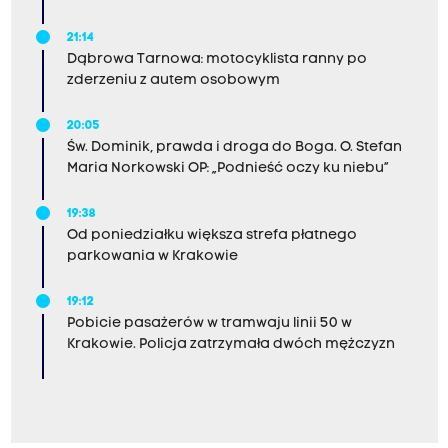
21:14
Dąbrowa Tarnowa: motocyklista ranny po
zderzeniu z autem osobowym
20:05
Św. Dominik, prawda i droga do Boga. O. Stefan
Maria Norkowski OP: „Podnieść oczy ku niebu”
19:38
Od poniedziałku większa strefa płatnego
parkowania w Krakowie
19:12
Pobicie pasażerów w tramwaju linii 50 w
Krakowie. Policja zatrzymała dwóch mężczyzn