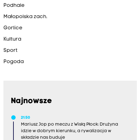
Podhale
Małopolska zach.
Gorlice
Kultura
Sport
Pogoda
Najnowsze
21:50
Mariusz Jop po meczu z Wisłą Płock: Drużyna
idzie w dobrym kierunku, a rywalizacja w
składzie nas buduje