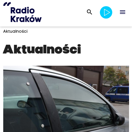
search
menu
Aktualności
Aktualności