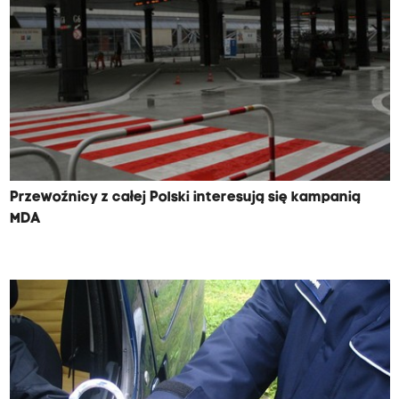
Przewoźnicy z całej Polski interesują się kampanią
MDA