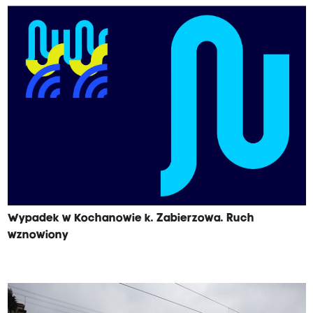
Wypadek w Kochanowie k. Zabierzowa. Ruch
wznowiony