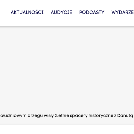
AKTUALNOŚCI
AUDYCJE
PODCASTY
WYDARZE
południowym brzegu Wisły (Letnie spacery historyczne z Danutą