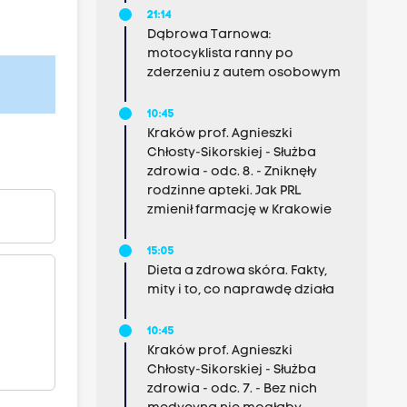
21:14
Dąbrowa Tarnowa:
motocyklista ranny po
zderzeniu z autem osobowym
10:45
Kraków prof. Agnieszki
Chłosty-Sikorskiej - Służba
zdrowia - odc. 8. - Zniknęły
rodzinne apteki. Jak PRL
zmienił farmację w Krakowie
15:05
Dieta a zdrowa skóra. Fakty,
mity i to, co naprawdę działa
10:45
Kraków prof. Agnieszki
Chłosty-Sikorskiej - Służba
zdrowia - odc. 7. - Bez nich