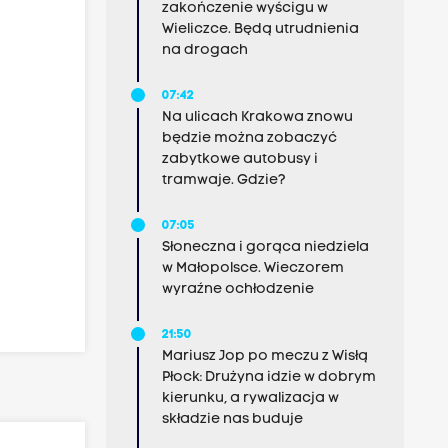
zakończenie wyścigu w
Wieliczce. Będą utrudnienia
na drogach
07:42
Na ulicach Krakowa znowu
będzie można zobaczyć
zabytkowe autobusy i
tramwaje. Gdzie?
07:05
Słoneczna i gorąca niedziela
w Małopolsce. Wieczorem
wyraźne ochłodzenie
21:50
Mariusz Jop po meczu z Wisłą
Płock: Drużyna idzie w dobrym
kierunku, a rywalizacja w
składzie nas buduje