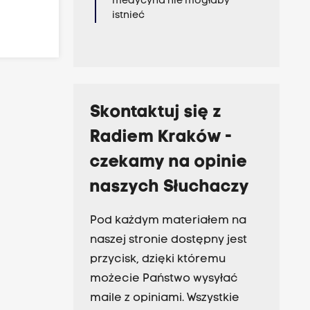
medycyna nie mogłaby
istnieć
Skontaktuj się z
Radiem Kraków -
czekamy na opinie
naszych Słuchaczy
Pod każdym materiałem na
naszej stronie dostępny jest
przycisk, dzięki któremu
możecie Państwo wysyłać
maile z opiniami. Wszystkie