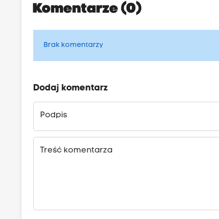
Komentarze (0)
Brak komentarzy
Dodaj komentarz
Podpis
Treść komentarza