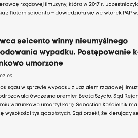
ierowcę rządowej limuzyny, która w 2017 r. uczestniczył
iu z fiatem seicento – dowiedziała się we wtorek PAP w
turze.
owca seicento winny nieumyślnego
odowania wypadku. Postępowanie k
nkowo umorzone
07-09
rok sądu w sprawie wypadku z udziałem rządowej limuz
odróżowała ówczesna premier Beata Szydło. Sąd Rejo
miu warunkowo umorzył karę. Sebastian Kościelnik ma
ę wysokości tysiąca złotych. Sąd orzekł, że kierujący s
lnie naruszył zasady ruchu drogowego. Naruszyła je ta
 Biura Ochrony Rządu, która poruszała się drogą, emit