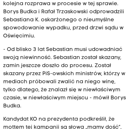
kolejna rozprawa w procesie w tej sprawie.
Borys Budka i Rafał Trzaskowski odprowadzili
Sebastiana K. oskarżonego o nieumyślne
spowodowanie wypadku, przed drzwi sądu w
Oświęcimiu.
- Od blisko 3 lat Sebastian musi udowadniać
swoją niewinność. Sebastian został skazany,
zamin jeszcze doszło do procesu. Został
skazany przez PiS-owskich ministrów, którzy w
mediach próbowali zwalić na niego winę,
tylko dlatego, że znalazł się w niewłaściwym
czasie, w niewłaściwym miejscu - mówił Borys
Budka.
Kandydat KO na prezydenta podkreślił, że
mottem tej kampanii są słowa „mamy dość”,