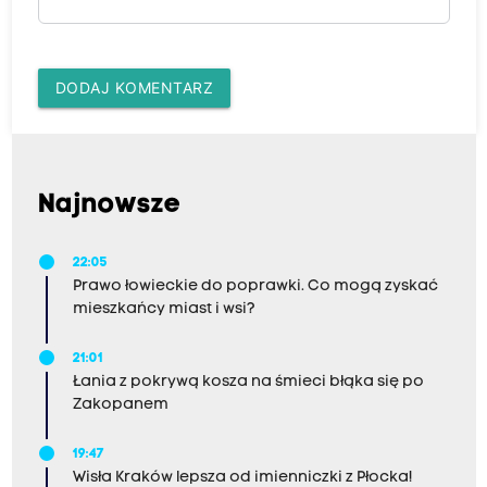
DODAJ KOMENTARZ
Najnowsze
22:05
Prawo łowieckie do poprawki. Co mogą zyskać
mieszkańcy miast i wsi?
21:01
Łania z pokrywą kosza na śmieci błąka się po
Zakopanem
19:47
Wisła Kraków lepsza od imienniczki z Płocka!