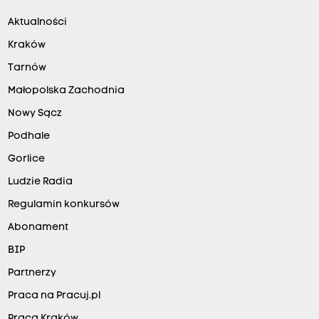
Aktualności
Kraków
Tarnów
Małopolska Zachodnia
Nowy Sącz
Podhale
Gorlice
Ludzie Radia
Regulamin konkursów
Abonament
BIP
Partnerzy
Praca na Pracuj.pl
Praca Kraków