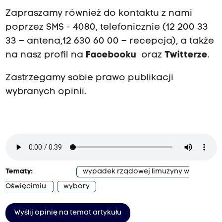
Zapraszamy również do kontaktu z nami
poprzez SMS - 4080, telefonicznie (12 200 33
33 – antena,12 630 60 00 – recepcja), a także
na nasz profil na
Facebooku
oraz
Twitterze
.
Zastrzegamy sobie prawo publikacji
wybranych opinii.
Tematy:
wypadek rządowej limuzyny w
Oświęcimiu
wybory
Wyślij opinię na temat artykułu