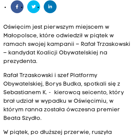
Oświęcim jest pierwszym miejscem w
Małopolsce, które odwiedził w piątek w
ramach swojej kampanii – Rafał Trzaskowski
– kandydat Koalicji Obywatelskiej na
prezydenta.
Rafał Trzaskowski i szef Platformy
Obywatelskiej, Borys Budka, spotkali się z
Sebastianem K. - kierowcą seicento, który
brał udział w wypadku w Oświęcimiu, w
którym ranna została ówczesna premier
Beata Szydło.
W piątek, po dłuższej przerwie, ruszyła