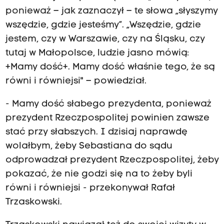
ponieważ – jak zaznaczył – te słowa „słyszymy
wszędzie, gdzie jesteśmy”. „Wszędzie, gdzie
jestem, czy w Warszawie, czy na Śląsku, czy
tutaj w Małopolsce, ludzie jasno mówią:
+Mamy dość+. Mamy dość właśnie tego, że są
równi i równiejsi" – powiedział.
- Mamy dość słabego prezydenta, ponieważ
prezydent Rzeczpospolitej powinien zawsze
stać przy słabszych. I dzisiaj naprawdę
wolałbym, żeby Sebastiana do sądu
odprowadzał prezydent Rzeczpospolitej, żeby
pokazać, że nie godzi się na to żeby byli
równi i równiejsi - przekonywał Rafał
Trzaskowski.