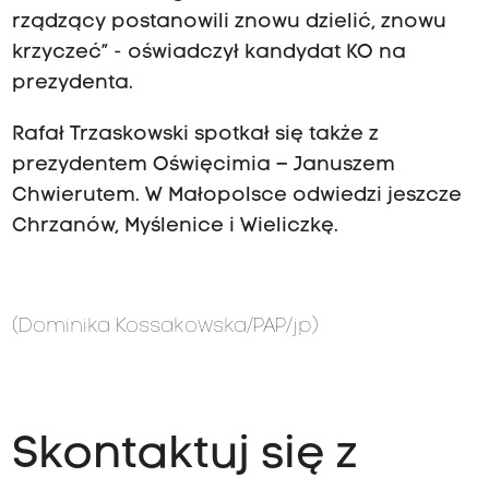
rządzący postanowili znowu dzielić, znowu
krzyczeć” - oświadczył kandydat KO na
prezydenta.
Rafał Trzaskowski spotkał się także z
prezydentem Oświęcimia – Januszem
Chwierutem. W Małopolsce odwiedzi jeszcze
Chrzanów, Myślenice i Wieliczkę.
(Dominika Kossakowska/PAP/jp)
Skontaktuj się z