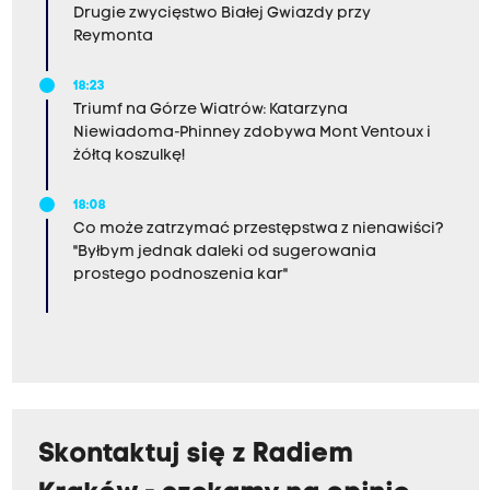
Drugie zwycięstwo Białej Gwiazdy przy
Reymonta
18:23
Triumf na Górze Wiatrów: Katarzyna
Niewiadoma-Phinney zdobywa Mont Ventoux i
żółtą koszulkę!
18:08
Co może zatrzymać przestępstwa z nienawiści?
"Byłbym jednak daleki od sugerowania
prostego podnoszenia kar"
Skontaktuj się z Radiem