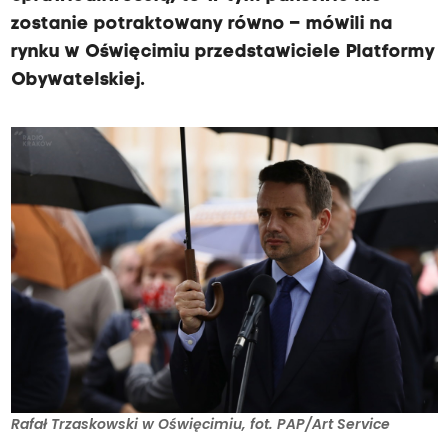
zostanie potraktowany równo – mówili na
rynku w Oświęcimiu przedstawiciele Platformy
Obywatelskiej.
Rafał Trzaskowski w Oświęcimiu, fot. PAP/Art Service