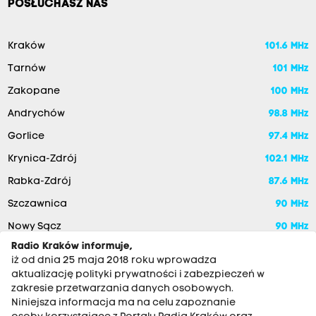
POSŁUCHASZ NAS
Kraków
101.6 MHz
Tarnów
101 MHz
Zakopane
100 MHz
Andrychów
98.8 MHz
Gorlice
97.4 MHz
Krynica-Zdrój
102.1 MHz
Rabka-Zdrój
87.6 MHz
Szczawnica
90 MHz
Nowy Sącz
90 MHz
Radio Kraków informuje,
iż od dnia 25 maja 2018 roku wprowadza
aktualizację polityki prywatności i zabezpieczeń w
zakresie przetwarzania danych osobowych.
Niniejsza informacja ma na celu zapoznanie