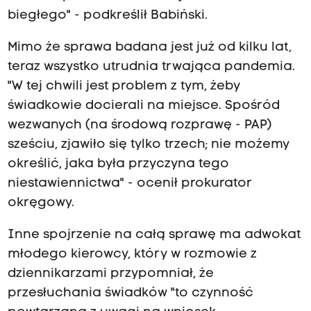
biegłego" - podkreślił Babiński.
Mimo że sprawa badana jest już od kilku lat,
teraz wszystko utrudnia trwająca pandemia.
"W tej chwili jest problem z tym, żeby
świadkowie docierali na miejsce. Spośród
wezwanych (na środową rozprawę - PAP)
sześciu, zjawiło się tylko trzech; nie możemy
określić, jaka była przyczyna tego
niestawiennictwa" - ocenił prokurator
okręgowy.
Inne spojrzenie na całą sprawę ma adwokat
młodego kierowcy, który w rozmowie z
dziennikarzami przypomniał, że
przesłuchania świadków "to czynność