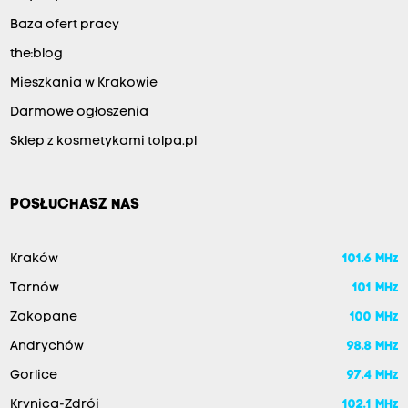
Baza ofert pracy
the:blog
Mieszkania w Krakowie
Darmowe ogłoszenia
Sklep z kosmetykami tolpa.pl
POSŁUCHASZ NAS
Kraków
101.6 MHz
Tarnów
101 MHz
Zakopane
100 MHz
Andrychów
98.8 MHz
Gorlice
97.4 MHz
Krynica-Zdrój
102.1 MHz