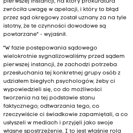
pierwszej instancji, na który prokuratura
zwróciła uwagę w apelacji, i który to błąd
przez sąd okręgowy został uznany za na tyle
istotny, że te czynności dowodowe są
powtarzane" - wyjaśnił.
"W fazie postępowania sądowego
wielokrotnie sygnalizowaliśmy przed sądem
pierwszej instancji, że zachodzi potrzeba
przesłuchania tej konkretnej grupy osób z
udziałem biegłych psychologów, żeby ci
wypowiedzieli się, co do możliwości
tworzenia na tej podstawie stanu
faktycznego; odtwarzania tego, co
rzeczywiście ci świadkowie zapamiętali, a co
usłyszeli w mediach i przyjęli jako swoje
własne spostrzeżenie. I to jest właśnie rola