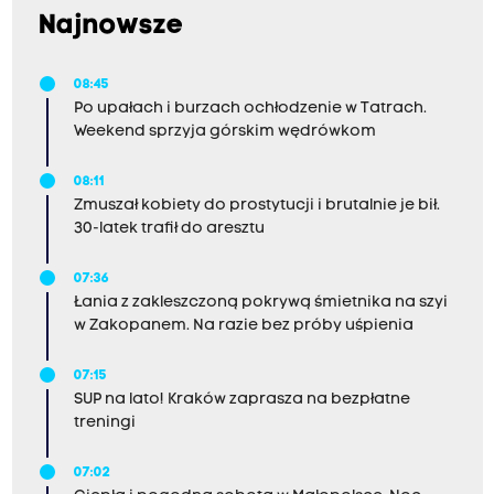
Najnowsze
08:45
Po upałach i burzach ochłodzenie w Tatrach.
Weekend sprzyja górskim wędrówkom
08:11
Zmuszał kobiety do prostytucji i brutalnie je bił.
30-latek trafił do aresztu
07:36
Łania z zakleszczoną pokrywą śmietnika na szyi
w Zakopanem. Na razie bez próby uśpienia
07:15
SUP na lato! Kraków zaprasza na bezpłatne
treningi
07:02