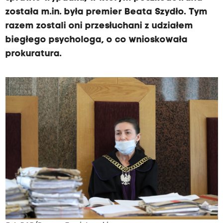
została m.in. była premier Beata Szydło. Tym
razem zostali oni przesłuchani z udziałem
biegłego psychologa, o co wnioskowała
prokuratura.