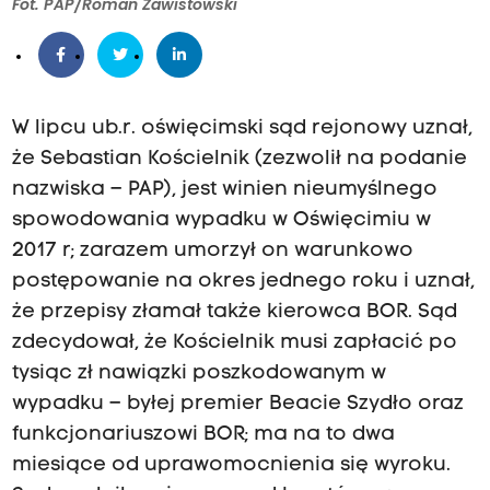
Fot. PAP/Roman Zawistowski
W lipcu ub.r. oświęcimski sąd rejonowy uznał,
że Sebastian Kościelnik (zezwolił na podanie
nazwiska – PAP), jest winien nieumyślnego
spowodowania wypadku w Oświęcimiu w
2017 r; zarazem umorzył on warunkowo
postępowanie na okres jednego roku i uznał,
że przepisy złamał także kierowca BOR. Sąd
zdecydował, że Kościelnik musi zapłacić po
tysiąc zł nawiązki poszkodowanym w
wypadku – byłej premier Beacie Szydło oraz
funkcjonariuszowi BOR; ma na to dwa
miesiące od uprawomocnienia się wyroku.