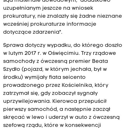
sąd materiale dowodowym, "dodatkowo
uzupełnianym jeszcze na wniosek
prokuratury, nie znalazły się żadne nieznane
wcześniej prokuraturze informacje
dotyczące zdarzenia".
Sprawa dotyczy wypadku, do którego doszło
w lutym 2017 r. w Oświęcimiu. Trzy rządowe
samochody z ówczesną premier Beata
Szydło (pojazd, w którym jechała, był w
środku) wymijały fiata seicento
prowadzonego przez Kościelnika, który
zatrzymał się, gdy zobaczył sygnały
uprzywilejowania. Kierowca przepuścił
pierwszy samochód, a następnie zaczął
skręcać w lewo i uderzył w auto z ówczesną
szefową rządu, które w konsekwencji