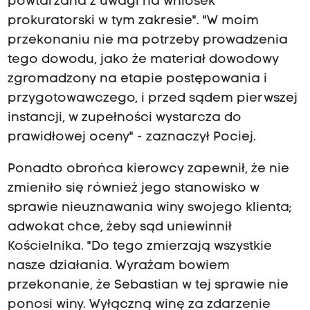
powtarzana z uwagi na wniosek
prokuratorski w tym zakresie". "W moim
przekonaniu nie ma potrzeby prowadzenia
tego dowodu, jako że materiał dowodowy
zgromadzony na etapie postępowania i
przygotowawczego, i przed sądem pierwszej
instancji, w zupełności wystarcza do
prawidłowej oceny" - zaznaczył Pociej.
Ponadto obrońca kierowcy zapewnił, że nie
zmieniło się również jego stanowisko w
sprawie nieuznawania winy swojego klienta;
adwokat chce, żeby sąd uniewinnił
Kościelnika. "Do tego zmierzają wszystkie
nasze działania. Wyrażam bowiem
przekonanie, że Sebastian w tej sprawie nie
ponosi winy. Wyłączną winę za zdarzenie