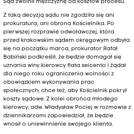
Sąd zwolnił mężczyznę od kosztów procesu.
Z taką decyzją sądu nie zgodziła się ani
prokuratura, ani obrona Kościelnika. Po
pierwszej rozprawie odwoławczej, która
przed krakowskim sądem okręgowym odbyła
się na początku marca, prokurator Rafał
Babiński podkreślił, że będzie domagał się
uznania winy kierowcy fiata seicento i żądał
dla niego roku ograniczenia wolności z
obowiązkiem wykonywania prac
społecznych; chce też, aby Kościelnik pokrył
koszty sądowe. Z kolei obrońca młodego
kierowcy, adw. Władysław Pociej w rozmowie z
dziennikarzami zapowiedział, że będzie
wnosił o uniewinnienie swojego klienta.