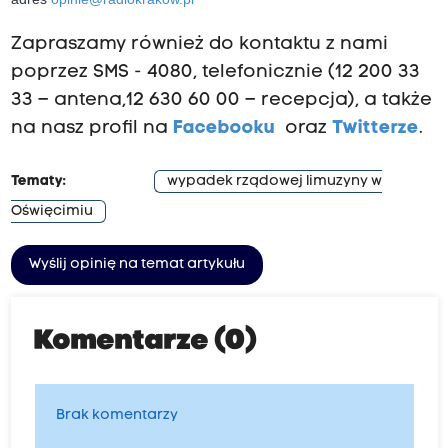
Zapraszamy również do kontaktu z nami
poprzez SMS - 4080, telefonicznie (12 200 33
33 – antena,12 630 60 00 – recepcja), a także
na nasz profil na
Facebooku
oraz
Twitterze
.
Tematy:
wypadek rządowej limuzyny w
Oświęcimiu
Wyślij opinię na temat artykułu
Komentarze (0)
Brak komentarzy