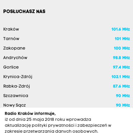
POSŁUCHASZ NAS
Kraków
101.6 MHz
Tarnów
101 MHz
Zakopane
100 MHz
Andrychów
98.8 MHz
Gorlice
97.4 MHz
Krynica-Zdrój
102.1 MHz
Rabka-Zdrój
87.6 MHz
Szczawnica
90 MHz
Nowy Sącz
90 MHz
Radio Kraków informuje,
iż od dnia 25 maja 2018 roku wprowadza
aktualizację polityki prywatności i zabezpieczeń w
zakresie przetwarzania danych osobowych.