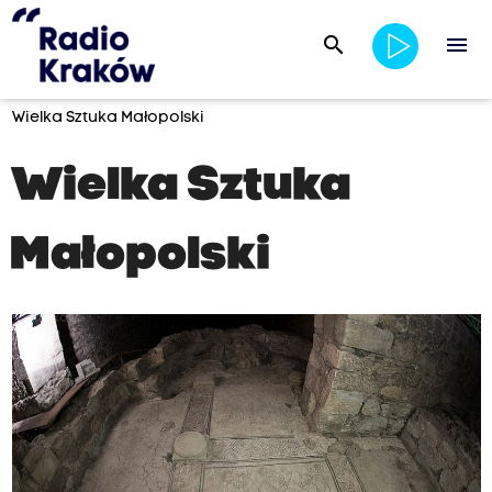
search
menu
Wielka Sztuka Małopolski
Wielka Sztuka
Małopolski