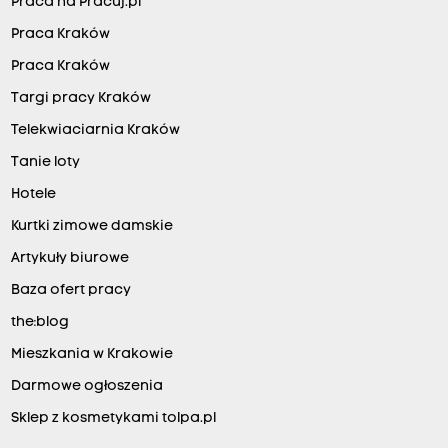
Praca na Pracuj.pl
Praca Kraków
Praca Kraków
Targi pracy Kraków
Telekwiaciarnia Kraków
Tanie loty
Hotele
Kurtki zimowe damskie
Artykuły biurowe
Baza ofert pracy
the:blog
Mieszkania w Krakowie
Darmowe ogłoszenia
Sklep z kosmetykami tolpa.pl