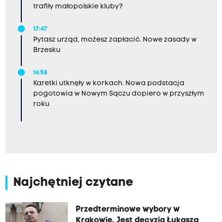
trafiły małopolskie kluby?
17:47
Pytasz urząd, możesz zapłacić. Nowe zasady w
Brzesku
16:58
Karetki utknęły w korkach. Nowa podstacja
pogotowia w Nowym Sączu dopiero w przyszłym
roku
Najchętniej czytane
Przedterminowe wybory w
Krakowie. Jest decyzja Łukasza