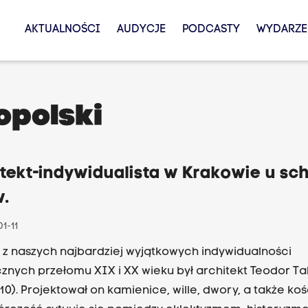
AKTUALNOŚCI
AUDYCJE
PODCASTY
WYDARZE
opolski
tekt-indywidualista w Krakowie u sc
w.
1-11
z naszych najbardziej wyjątkowych indywidualności
cznych przełomu XIX i XX wieku był architekt Teodor Ta
10). Projektował on kamienice, wille, dwory, a także kośc