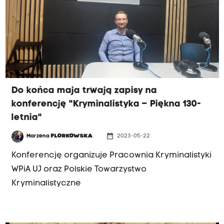
Do końca maja trwają zapisy na
konferencję "Kryminalistyka – Piękna 130-
letnia"
date_range
Marzena
FLORKOWSKA
2023-05-22
Konferencję organizuje Pracownia Kryminalistyki
WPiA UJ oraz Polskie Towarzystwo
Kryminalistyczne