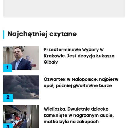
Najchętniej czytane
Przedterminowe wybory w
Krakowie. Jest decyzja Łukasza
Gibały
1
Czwartek w Małopolsce: najpierw
upał, później gwałtowne burze
2
Wieliczka. Dwuletnie dziecko
zamknięte w nagrzanym aucie,
matka była na zakupach
3