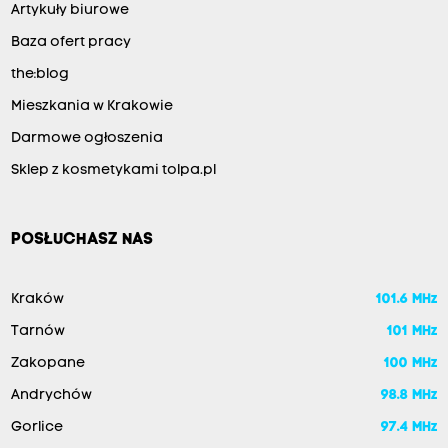
Artykuły biurowe
Baza ofert pracy
the:blog
Mieszkania w Krakowie
Darmowe ogłoszenia
Sklep z kosmetykami tolpa.pl
POSŁUCHASZ NAS
Kraków
101.6 MHz
Tarnów
101 MHz
Zakopane
100 MHz
Andrychów
98.8 MHz
Gorlice
97.4 MHz