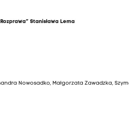
„Rozprawa” Stanisława Lema
ksandra Nowosadko, Małgorzata Zawadzka, Szy