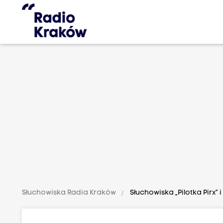
Słuchowiska Radia Kraków
Słuchowiska „Pilotka Pirx” 