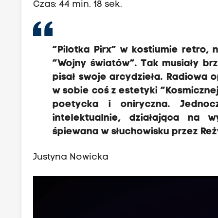
Czas: 44 min. 18 sek.
“Pilotka Pirx” w kostiumie retro
“Wojny światów”. Tak musiały br
pisał swoje arcydzieła. Radiowa 
w sobie coś z estetyki “Kosmicznej
poetycka i oniryczna. Jednoc
intelektualnie, działająca na 
śpiewana w słuchowisku przez Re
Justyna Nowicka