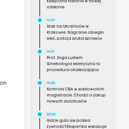
Klasyczna historia w nowej
odsłonie
14:39
Atak na Ukraińców w
Krakowie. Nagranie obiegło
sieć, policja szuka sprawcy
14:31
Prof. Inga Ludwin:
Ginekologia estetyczna to
procedura okaleczająca
mon
14:30
Kontrola CBA w wadowickim
magistracie. Chodzi o zakup
nowych autobusów
22:30
Gdzie gubi się polska
żywność?Ekspertka wskazuje