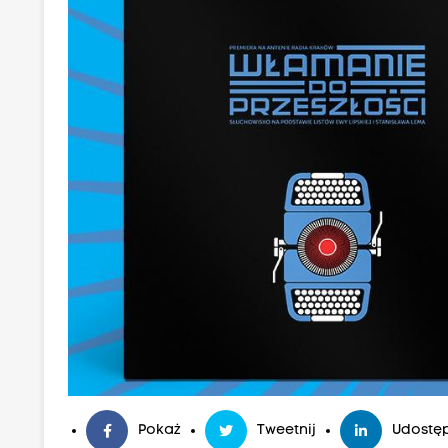
Pokaż
Tweetnij
Udostęp