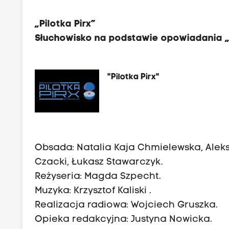
„
Pilotka Pirx”
Słuchowisko
na podstawie opowiadania 
"Pilotka Pirx"
Obsada: Natalia Kaja Chmielewska, Ale
Czacki, Łukasz Stawarczyk.
Reżyseria: Magda Szpecht.
Muzyka: Krzysztof Kaliski .
Realizacja radiowa: Wojciech Gruszka.
Opieka redakcyjna: Justyna Nowicka.