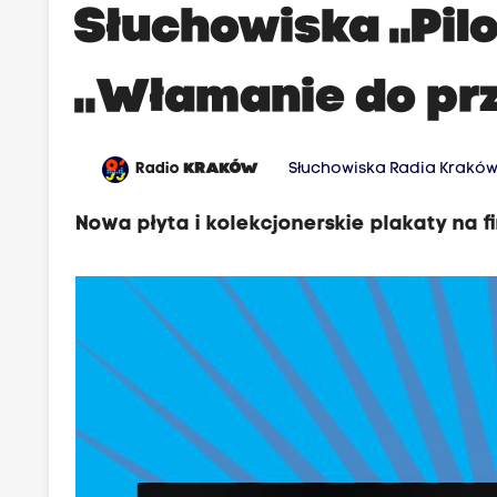
Słuchowiska „Pilo
„Włamanie do prz
Radio
KRAKÓW
Słuchowiska Radia Krakó
Nowa płyta i kolekcjonerskie plakaty na 