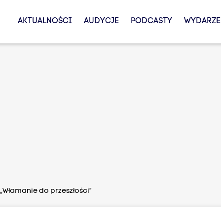
AKTUALNOŚCI
AUDYCJE
PODCASTY
WYDARZE
i „Włamanie do przeszłości”